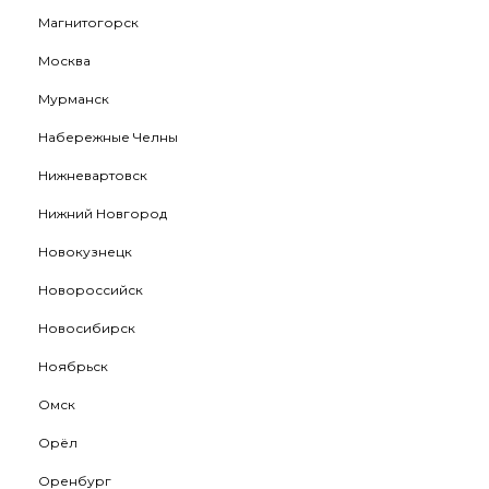
Магнитогорск
Москва
Мурманск
Набережные Челны
Нижневартовск
Нижний Новгород
Новокузнецк
Новороссийск
Новосибирск
Ноябрьск
Омск
Орёл
Оренбург