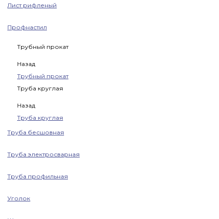
Лист рифленый
Профнастил
Трубный прокат
Назад
Трубный прокат
Труба круглая
Назад
Труба круглая
Труба бесшовная
Труба электросварная
Труба профильная
Уголок