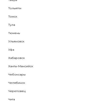
Тольятти
Томск
Тула
Тюмень
Ульяновск
Уфа
Хабаровск
Ханты-Мансийск
Чебоксары
Челябинск
Череповец
Чита