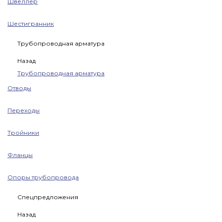
Швеллер
Шестигранник
Трубопроводная арматура
Назад
Трубопроводная арматура
Отводы
Переходы
Тройники
Фланцы
Опоры трубопровода
Спецпредложения
Назад