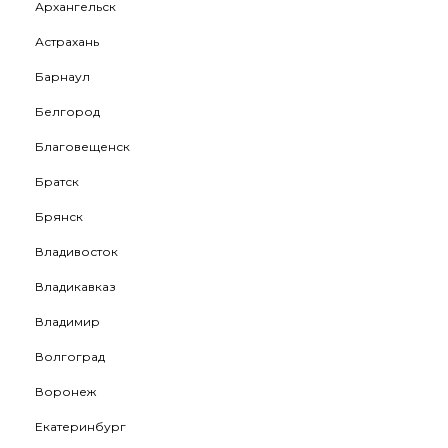
Архангельск
Астрахань
Барнаул
Белгород
Благовещенск
Братск
Брянск
Владивосток
Владикавказ
Владимир
Волгоград
Воронеж
Екатеринбург