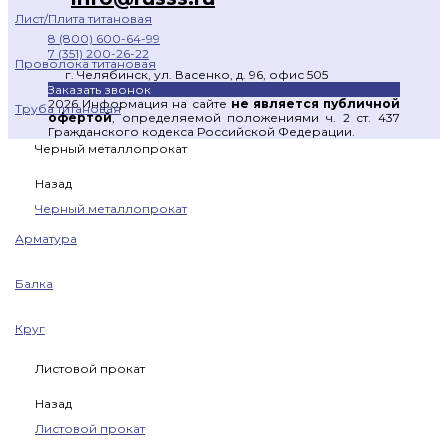
Лист/Плита титановая
8 (800) 600-64-99
7 (351) 200-26-22
Проволока титановая
г. Челябинск, ул. Васенко, д. 96, офис 505
Заказать звонок
2026 Информация на сайте
не является публичной
Труба титановая
офертой
, определяемой положениями ч. 2 ст. 437
Гражданского кодекса Российской Федерации.
Черный металлопрокат
Назад
Черный металлопрокат
Арматура
Балка
Круг
Листовой прокат
Назад
Листовой прокат