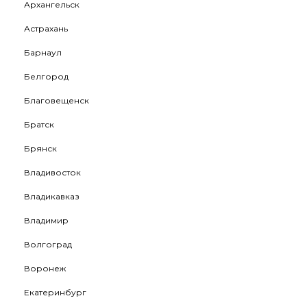
Архангельск
Астрахань
Барнаул
Белгород
Благовещенск
Братск
Брянск
Владивосток
Владикавказ
Владимир
Волгоград
Воронеж
Екатеринбург