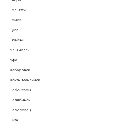
Тольятти
Томск
Тула
Тюмень
Ульяновск
Уфа
Хабаровск
Ханты-Мансийск
Чебоксары
Челябинск
Череповец
Чита