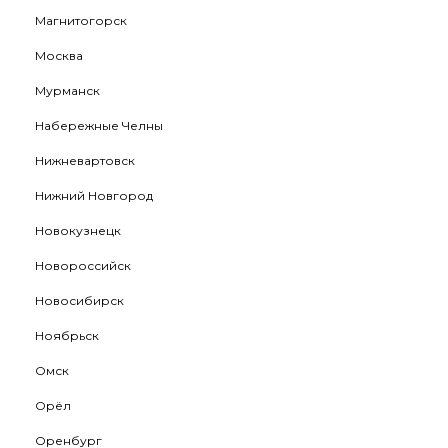
Магнитогорск
Москва
Мурманск
Набережные Челны
Нижневартовск
Нижний Новгород
Новокузнецк
Новороссийск
Новосибирск
Ноябрьск
Омск
Орёл
Оренбург