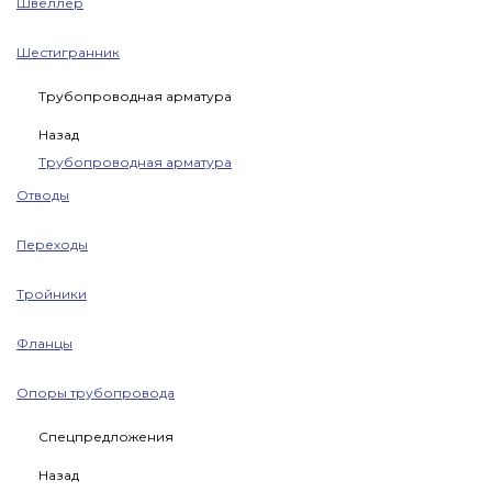
Швеллер
Шестигранник
Трубопроводная арматура
Назад
Трубопроводная арматура
Отводы
Переходы
Тройники
Фланцы
Опоры трубопровода
Спецпредложения
Назад