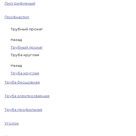
Лист рифленый
Профнастил
Трубный прокат
Назад
Трубный прокат
Труба круглая
Назад
Труба круглая
Труба бесшовная
Труба электросварная
Труба профильная
Уголок