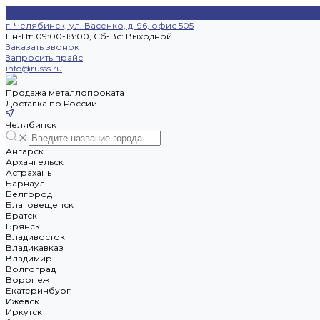
г. Челябинск, ул. Васенко, д. 96, офис 505
Пн-Пт: 09:00-18:00, Cб-Вс: Выходной
Заказать звонок
Запросить прайс
info@russs.ru
Продажа металлопроката
Доставка по России
Челябинск
Ангарск
Архангельск
Астрахань
Барнаул
Белгород
Благовещенск
Братск
Брянск
Владивосток
Владикавказ
Владимир
Волгоград
Воронеж
Екатеринбург
Ижевск
Иркутск