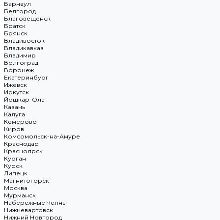
Барнаул
Белгород
Благовещенск
Братск
Брянск
Владивосток
Владикавказ
Владимир
Волгоград
Воронеж
Екатеринбург
Ижевск
Иркутск
Йошкар-Ола
Казань
Калуга
Кемерово
Киров
Комсомольск-на-Амуре
Краснодар
Красноярск
Курган
Курск
Липецк
Магнитогорск
Москва
Мурманск
Набережные Челны
Нижневартовск
Нижний Новгород