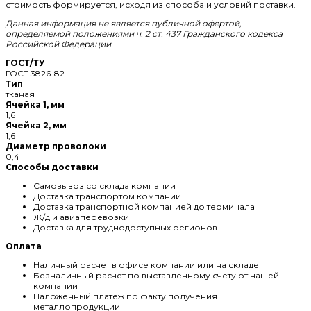
стоимость формируется, исходя из способа и условий поставки.
Данная информация не является публичной офертой,
определяемой положениями ч. 2 ст. 437 Гражданского кодекса
Российской Федерации.
ГОСТ/ТУ
ГОСТ 3826-82
Тип
тканая
Ячейка 1, мм
1,6
Ячейка 2, мм
1,6
Диаметр проволоки
0,4
Способы доставки
Самовывоз со склада компании
Доставка транспортом компании
Доставка транспортной компанией до терминала
Ж/д и авиаперевозки
Доставка для труднодоступных регионов
Оплата
Наличный расчет в офисе компании или на складе
Безналичный расчет по выставленному счету от нашей
компании
Наложенный платеж по факту получения
металлопродукции