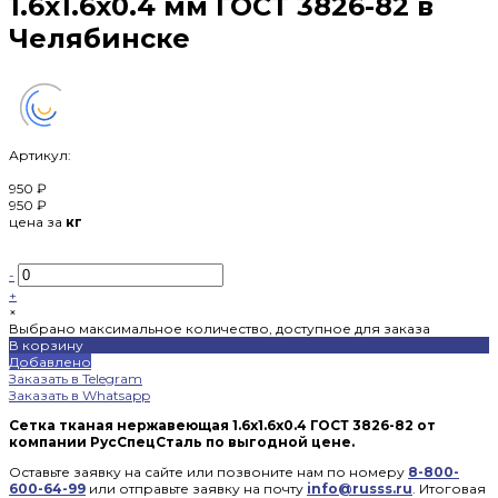
1.6х1.6х0.4 мм ГОСТ 3826-82 в
Челябинске
Артикул:
950 ₽
950 ₽
цена за
кг
-
+
×
Выбрано максимальное количество, доступное для заказа
В корзину
Добавлено
Заказать в Telegram
Заказать в Whatsapp
Сетка тканая нержавеющая 1.6x1.6x0.4 ГОСТ 3826-82 от
компании РусСпецСталь по выгодной цене.
Оставьте заявку на сайте или позвоните нам по номеру
8-800-
600-64-99
или отправьте заявку на почту
info@russs.ru
. Итоговая