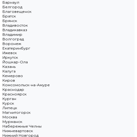
Барнаул
Белгород
Благовещенск
Братск
Брянск
Владивосток
Владикавказ
Владимир
Волгоград
Воронеж
Екатеринбург
Ижевск
Иркутск
Йошкар-Ола
Казань
Калуга
Кемерово
Киров
Комсомольск-на-Амуре
Краснодар
Красноярск
Курган
Курск
Липецк
Магнитогорск
Москва
Мурманск
Набережные Челны
Нижневартовск
Нижний Новгород