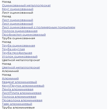
Назад
Оцинкованный металлопрокат
Круг оцинкованный
Лист оцинкованный
Назад
Лист оцинкованный
Лист оцинкованный
Лист оцинкованный с полимерным покрытием
Полоса оцинкованная
Профнастил оцинкованный
Труба оцинкованная
Назад
Труба оцинкованная
Труба круглая
Труба профильная
Уголок оцинкованный
Цветной металлопрокат
Назад
Цветной металлопрокат
Алюминий
Назад
Алюминий
Квадрат алюминиевый
Круг/Пруток алюминиевый
Лента алюминиевая
Лист/Плита алюминиевая
Полоса алюминиевая
Проволока алюминиевая
Тавр алюминиевый
Трубы алюминиевые