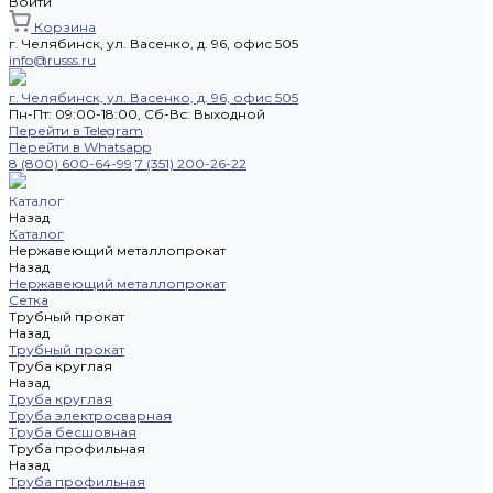
Войти
Корзина
г. Челябинск, ул. Васенко, д. 96, офис 505
info@russs.ru
г. Челябинск, ул. Васенко, д. 96, офис 505
Пн-Пт: 09:00-18:00, Cб-Вс: Выходной
Перейти в Telegram
Перейти в Whatsapp
8 (800) 600-64-99
7 (351) 200-26-22
Каталог
Назад
Каталог
Нержавеющий металлопрокат
Назад
Нержавеющий металлопрокат
Сетка
Трубный прокат
Назад
Трубный прокат
Труба круглая
Назад
Труба круглая
Труба электросварная
Труба бесшовная
Труба профильная
Назад
Труба профильная