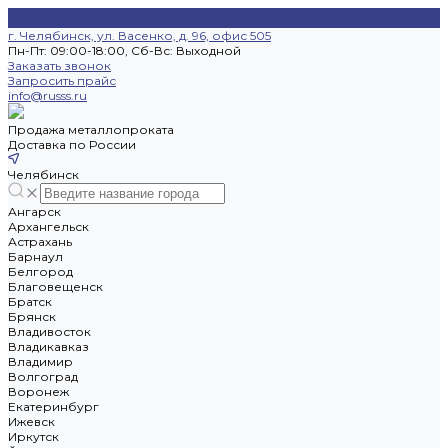
г. Челябинск, ул. Васенко, д. 96, офис 505
Пн-Пт: 09:00-18:00, Cб-Вс: Выходной
Заказать звонок
Запросить прайс
info@russs.ru
Продажа металлопроката
Доставка по России
Челябинск
Ангарск
Архангельск
Астрахань
Барнаул
Белгород
Благовещенск
Братск
Брянск
Владивосток
Владикавказ
Владимир
Волгоград
Воронеж
Екатеринбург
Ижевск
Иркутск