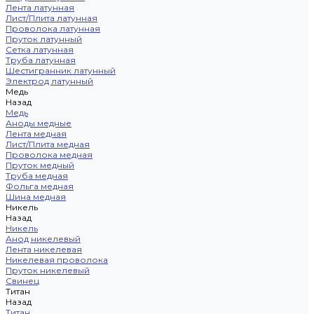
Лента латунная
Лист/Плита латунная
Проволока латунная
Пруток латунный
Сетка латунная
Труба латунная
Шестигранник латунный
Электрод латунный
Медь
Назад
Медь
Аноды медные
Лента медная
Лист/Плита медная
Проволока медная
Пруток медный
Труба медная
Фольга медная
Шина медная
Никель
Назад
Никель
Анод никелевый
Лента никелевая
Никелевая проволока
Пруток никелевый
Свинец
Титан
Назад
Титан