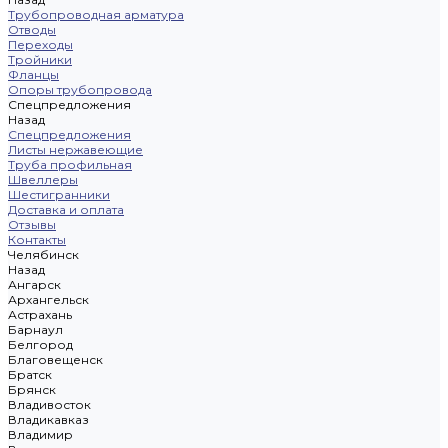
Трубопроводная арматура
Отводы
Переходы
Тройники
Фланцы
Опоры трубопровода
Спецпредложения
Назад
Спецпредложения
Листы нержавеющие
Труба профильная
Швеллеры
Шестигранники
Доставка и оплата
Отзывы
Контакты
Челябинск
Назад
Ангарск
Архангельск
Астрахань
Барнаул
Белгород
Благовещенск
Братск
Брянск
Владивосток
Владикавказ
Владимир