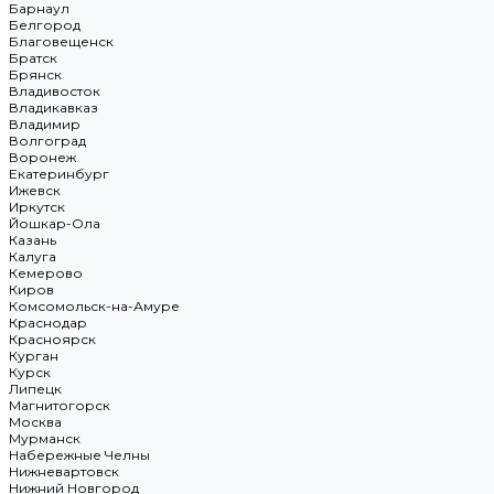
Барнаул
Белгород
Благовещенск
Братск
Брянск
Владивосток
Владикавказ
Владимир
Волгоград
Воронеж
Екатеринбург
Ижевск
Иркутск
Йошкар-Ола
Казань
Калуга
Кемерово
Киров
Комсомольск-на-Амуре
Краснодар
Красноярск
Курган
Курск
Липецк
Магнитогорск
Москва
Мурманск
Набережные Челны
Нижневартовск
Нижний Новгород