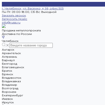
г. Челябинск, ул. Васенко, д. 96, офис 505
Пн-Пт: 09:00-18:00, Cб-Вс: Выходной
Заказать звонок
Запросить прайс
info@russs.ru
Продажа металлопроката
Доставка по России
Челябинск
Ангарск
Архангельск
Астрахань
Барнаул
Белгород
Благовещенск
Братск
Брянск
Владивосток
Владикавказ
Владимир
Волгоград
Воронеж
Екатеринбург
Ижевск
Иркутск