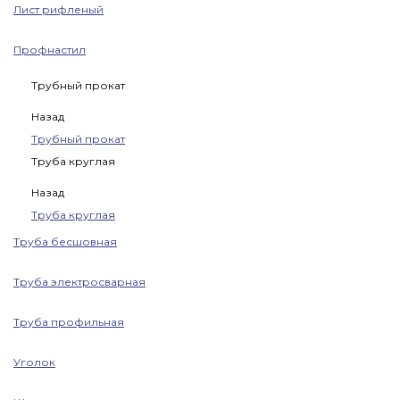
Лист рифленый
Профнастил
Трубный прокат
Назад
Трубный прокат
Труба круглая
Назад
Труба круглая
Труба бесшовная
Труба электросварная
Труба профильная
Уголок