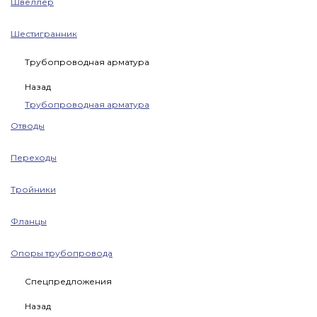
Швеллер
Шестигранник
Трубопроводная арматура
Назад
Трубопроводная арматура
Отводы
Переходы
Тройники
Фланцы
Опоры трубопровода
Спецпредложения
Назад