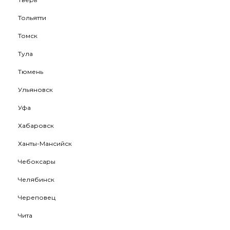
Тольятти
Томск
Тула
Тюмень
Ульяновск
Уфа
Хабаровск
Ханты-Мансийск
Чебоксары
Челябинск
Череповец
Чита