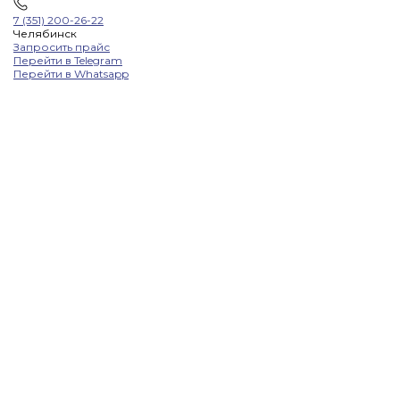
7 (351) 200-26-22
Челябинск
Запросить прайс
Перейти в Telegram
Перейти в Whatsapp