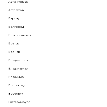
Архангельск
Астрахань
Барнаул
Белгород
Благовещенск
Братск
Брянск
Владивосток
Владикавказ
Владимир
Волгоград
Воронеж
Екатеринбург