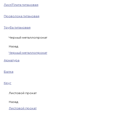
Лист/Плита титановая
Проволока титановая
Труба титановая
Черный металлопрокат
Назад
Черный металлопрокат
Арматура
Балка
Круг
Листовой прокат
Назад
Листовой прокат