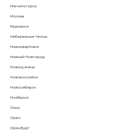
Магнитогорск
Москва
Мурманск
Набережные Челны
Нижневартовск
Нижний Новгород
Новокузнецк
Новороссийск
Новосибирск
Ноябрьск
Омск
Орёл
Оренбург