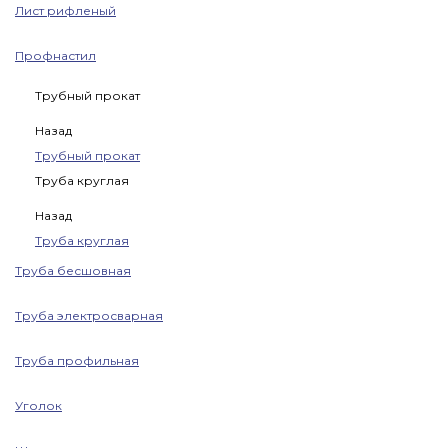
Лист рифленый
Профнастил
Трубный прокат
Назад
Трубный прокат
Труба круглая
Назад
Труба круглая
Труба бесшовная
Труба электросварная
Труба профильная
Уголок