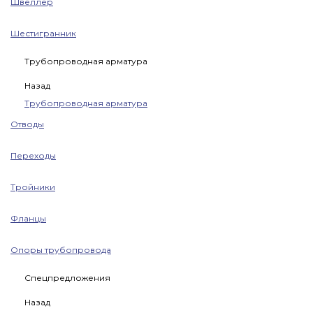
Швеллер
Шестигранник
Трубопроводная арматура
Назад
Трубопроводная арматура
Отводы
Переходы
Тройники
Фланцы
Опоры трубопровода
Спецпредложения
Назад