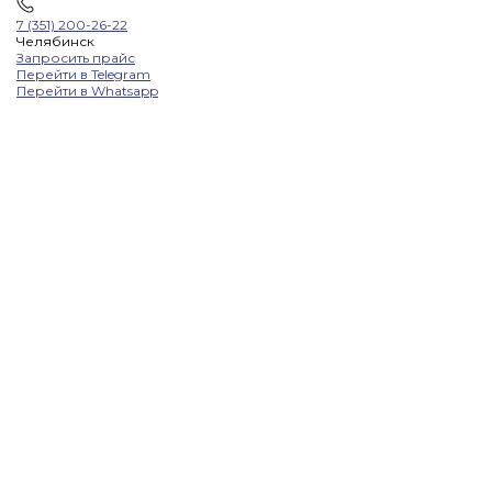
7 (351) 200-26-22
Челябинск
Запросить прайс
Перейти в Telegram
Перейти в Whatsapp