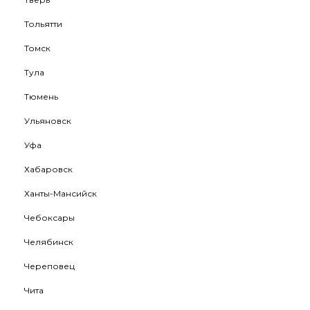
Тольятти
Томск
Тула
Тюмень
Ульяновск
Уфа
Хабаровск
Ханты-Мансийск
Чебоксары
Челябинск
Череповец
Чита