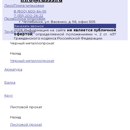
Лист/Плита титановая
8 (800) 600-64-99
7 (351) 200-26-22
Проволока титановая
г. Челябинск, ул. Васенко, д. 96, офис 505
Заказать звонок
2026 Информация на сайте
не является публичной
Труба титановая
офертой
, определяемой положениями ч. 2 ст. 437
Гражданского кодекса Российской Федерации.
Черный металлопрокат
Назад
Черный металлопрокат
Арматура
Балка
Круг
Листовой прокат
Назад
Листовой прокат