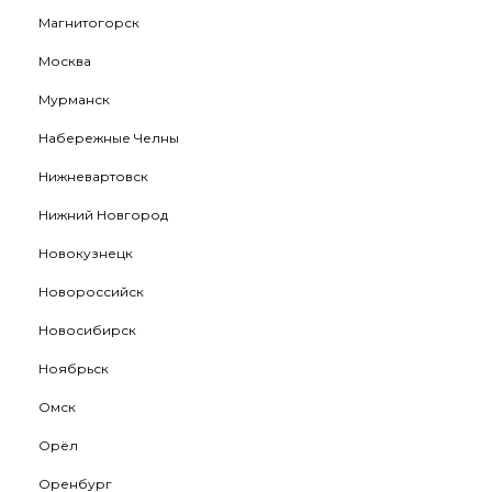
Магнитогорск
Москва
Мурманск
Набережные Челны
Нижневартовск
Нижний Новгород
Новокузнецк
Новороссийск
Новосибирск
Ноябрьск
Омск
Орёл
Оренбург