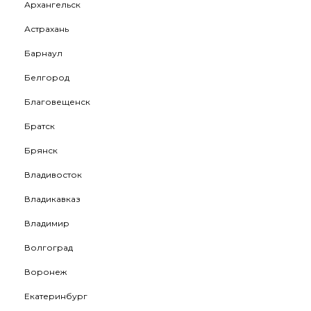
Архангельск
Астрахань
Барнаул
Белгород
Благовещенск
Братск
Брянск
Владивосток
Владикавказ
Владимир
Волгоград
Воронеж
Екатеринбург