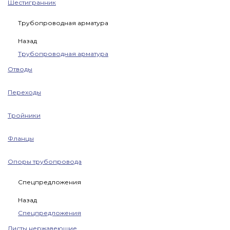
Шестигранник
Трубопроводная арматура
Назад
Трубопроводная арматура
Отводы
Переходы
Тройники
Фланцы
Опоры трубопровода
Спецпредложения
Назад
Спецпредложения
Листы нержавеющие