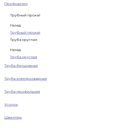
Профнастил
Трубный прокат
Назад
Трубный прокат
Труба круглая
Назад
Труба круглая
Труба бесшовная
Труба электросварная
Труба профильная
Уголок
Швеллер