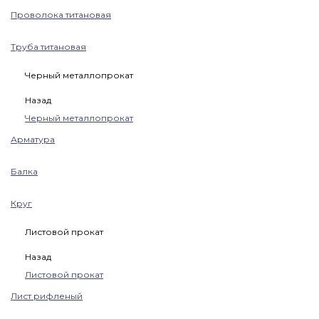
Проволока титановая
Труба титановая
Черный металлопрокат
Назад
Черный металлопрокат
Арматура
Балка
Круг
Листовой прокат
Назад
Листовой прокат
Лист рифленый