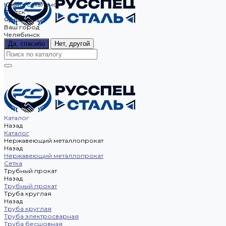
Южно-Сахалинск
Якутск
Ярославль
Ваш город
Челябинск
Да, спасибо
Нет, другой
Каталог
Назад
Каталог
Нержавеющий металлопрокат
Назад
Нержавеющий металлопрокат
Сетка
Трубный прокат
Назад
Трубный прокат
Труба круглая
Назад
Труба круглая
Труба электросварная
Труба бесшовная