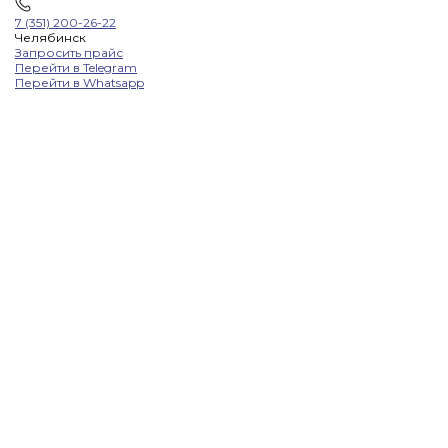
7 (351) 200-26-22
Челябинск
Запросить прайс
Перейти в Telegram
Перейти в Whatsapp