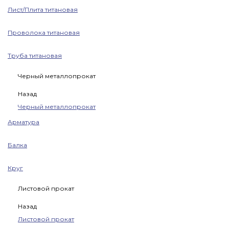
Лист/Плита титановая
Проволока титановая
Труба титановая
Черный металлопрокат
Назад
Черный металлопрокат
Арматура
Балка
Круг
Листовой прокат
Назад
Листовой прокат