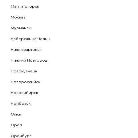
Магнитогорск
Москва
Мурманск
Набережные Челны
Нижневартовск
Нижний Новгород
Новокузнецк
Новороссийск
Новосибирск
Ноябрьск
Омск
Орёл
Оренбург