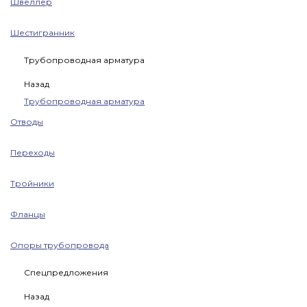
Швеллер
Шестигранник
Трубопроводная арматура
Назад
Трубопроводная арматура
Отводы
Переходы
Тройники
Фланцы
Опоры трубопровода
Спецпредложения
Назад