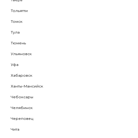
Тольятти
Томск
Тула
Тюмень
Ульяновск
Уфа
Хабаровск
Ханты-Мансийск
Чебоксары
Челябинск
Череповец
Чита