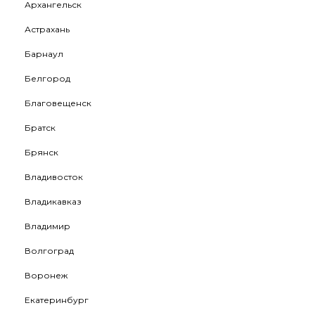
Архангельск
Астрахань
Барнаул
Белгород
Благовещенск
Братск
Брянск
Владивосток
Владикавказ
Владимир
Волгоград
Воронеж
Екатеринбург