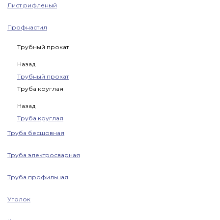
Лист рифленый
Профнастил
Трубный прокат
Назад
Трубный прокат
Труба круглая
Назад
Труба круглая
Труба бесшовная
Труба электросварная
Труба профильная
Уголок