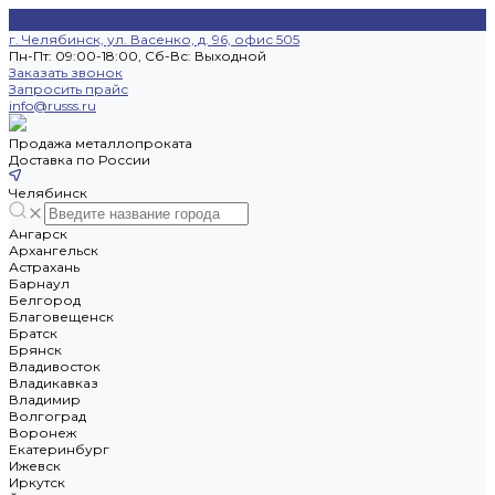
г. Челябинск, ул. Васенко, д. 96, офис 505
Пн-Пт: 09:00-18:00, Cб-Вс: Выходной
Заказать звонок
Запросить прайс
info@russs.ru
Продажа металлопроката
Доставка по России
Челябинск
Ангарск
Архангельск
Астрахань
Барнаул
Белгород
Благовещенск
Братск
Брянск
Владивосток
Владикавказ
Владимир
Волгоград
Воронеж
Екатеринбург
Ижевск
Иркутск