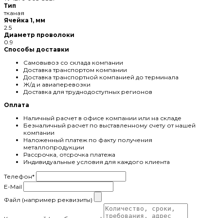
Тип
тканая
Ячейка 1, мм
2.5
Диаметр проволоки
0.9
Способы доставки
Самовывоз со склада компании
Доставка транспортом компании
Доставка транспортной компанией до терминала
Ж/д и авиаперевозки
Доставка для труднодоступных регионов
Оплата
Наличный расчет в офисе компании или на складе
Безналичный расчет по выставленному счету от нашей
компании
Наложенный платеж по факту получения
металлопродукции
Рассрочка, отсрочка платежа
Индивидуальные условия для каждого клиента
Телефон
*
E-Mail
Файл (например реквизиты)