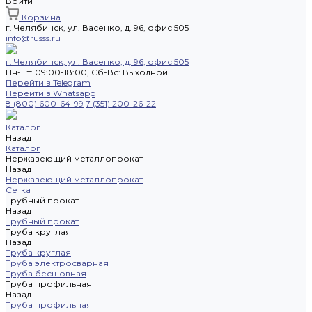
Войти
Корзина
г. Челябинск, ул. Васенко, д. 96, офис 505
info@russs.ru
г. Челябинск, ул. Васенко, д. 96, офис 505
Пн-Пт: 09:00-18:00, Cб-Вс: Выходной
Перейти в Telegram
Перейти в Whatsapp
8 (800) 600-64-99
7 (351) 200-26-22
Каталог
Назад
Каталог
Нержавеющий металлопрокат
Назад
Нержавеющий металлопрокат
Сетка
Трубный прокат
Назад
Трубный прокат
Труба круглая
Назад
Труба круглая
Труба электросварная
Труба бесшовная
Труба профильная
Назад
Труба профильная