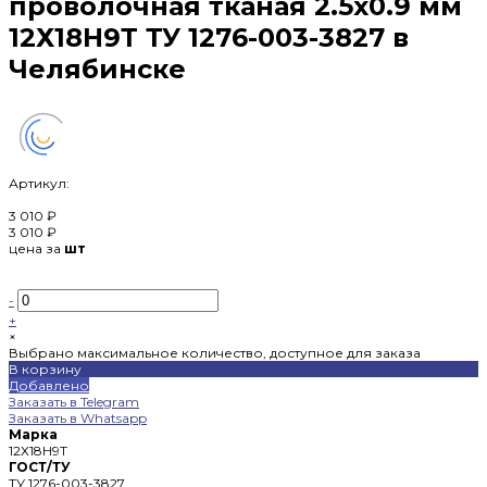
проволочная тканая 2.5х0.9 мм
12Х18Н9Т ТУ 1276-003-3827 в
Челябинске
Артикул:
3 010 ₽
3 010 ₽
цена за
шт
-
+
×
Выбрано максимальное количество, доступное для заказа
В корзину
Добавлено
Заказать в Telegram
Заказать в Whatsapp
Марка
12Х18Н9Т
ГОСТ/ТУ
ТУ 1276-003-3827