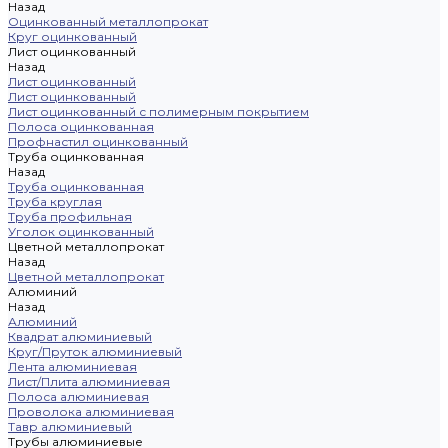
Назад
Оцинкованный металлопрокат
Круг оцинкованный
Лист оцинкованный
Назад
Лист оцинкованный
Лист оцинкованный
Лист оцинкованный с полимерным покрытием
Полоса оцинкованная
Профнастил оцинкованный
Труба оцинкованная
Назад
Труба оцинкованная
Труба круглая
Труба профильная
Уголок оцинкованный
Цветной металлопрокат
Назад
Цветной металлопрокат
Алюминий
Назад
Алюминий
Квадрат алюминиевый
Круг/Пруток алюминиевый
Лента алюминиевая
Лист/Плита алюминиевая
Полоса алюминиевая
Проволока алюминиевая
Тавр алюминиевый
Трубы алюминиевые