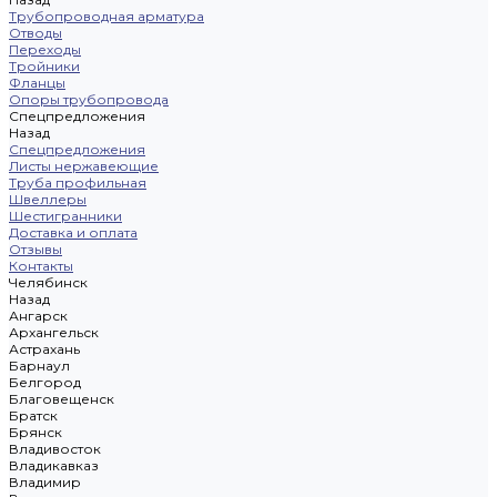
Трубопроводная арматура
Отводы
Переходы
Тройники
Фланцы
Опоры трубопровода
Спецпредложения
Назад
Спецпредложения
Листы нержавеющие
Труба профильная
Швеллеры
Шестигранники
Доставка и оплата
Отзывы
Контакты
Челябинск
Назад
Ангарск
Архангельск
Астрахань
Барнаул
Белгород
Благовещенск
Братск
Брянск
Владивосток
Владикавказ
Владимир