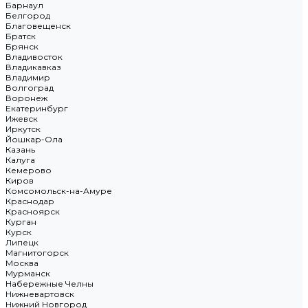
Барнаул
Белгород
Благовещенск
Братск
Брянск
Владивосток
Владикавказ
Владимир
Волгоград
Воронеж
Екатеринбург
Ижевск
Иркутск
Йошкар-Ола
Казань
Калуга
Кемерово
Киров
Комсомольск-на-Амуре
Краснодар
Красноярск
Курган
Курск
Липецк
Магнитогорск
Москва
Мурманск
Набережные Челны
Нижневартовск
Нижний Новгород