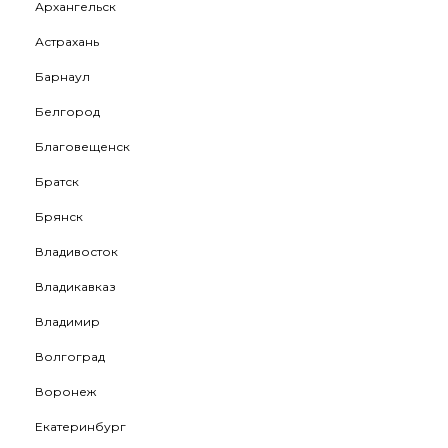
Архангельск
Астрахань
Барнаул
Белгород
Благовещенск
Братск
Брянск
Владивосток
Владикавказ
Владимир
Волгоград
Воронеж
Екатеринбург