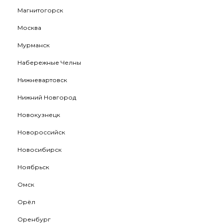
Магнитогорск
Москва
Мурманск
Набережные Челны
Нижневартовск
Нижний Новгород
Новокузнецк
Новороссийск
Новосибирск
Ноябрьск
Омск
Орёл
Оренбург