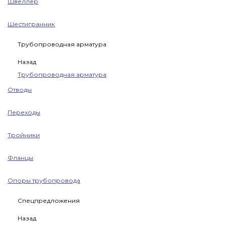
Швеллер
Шестигранник
Трубопроводная арматура
Назад
Трубопроводная арматура
Отводы
Переходы
Тройники
Фланцы
Опоры трубопровода
Спецпредложения
Назад