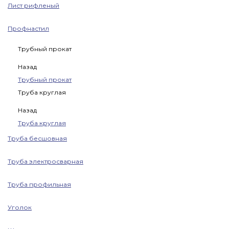
Лист рифленый
Профнастил
Трубный прокат
Назад
Трубный прокат
Труба круглая
Назад
Труба круглая
Труба бесшовная
Труба электросварная
Труба профильная
Уголок