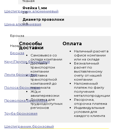
тканая
Ячейка 1, мм
Шестигранник алюминиевый
2.8
Диаметр проволоки
0.8
Шина алюминиевая
Бронза
Способы
Оплата
Назад
доставки
Наличный расчет в
Бронза
Самовывоз со
офисе компании
склада компании
или на складе
Круг/Пруток бронзовый
Доставка
Безналичный
транспортом
расчет по
компании
выставленному
Лента бронзовая
Доставка
счету от нашей
транспортной
компании
компанией до
Наложенный
Полоса бронзовая
терминала
платеж по факту
Ж/д и
получения
авиаперевозки
металлопродукции
Доставка для
Рассрочка,
Проволока бронзовая
труднодоступных
отсрочка платежа
регионов
Индивидуальные
условия для
Труба бронзовая
каждого клиента
Шестигранник бронзовый