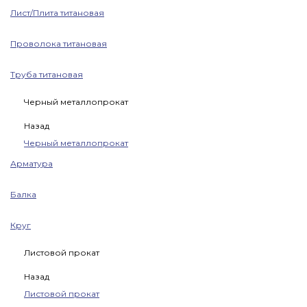
Лист/Плита титановая
Проволока титановая
Труба титановая
Черный металлопрокат
Назад
Черный металлопрокат
Арматура
Балка
Круг
Листовой прокат
Назад
Листовой прокат