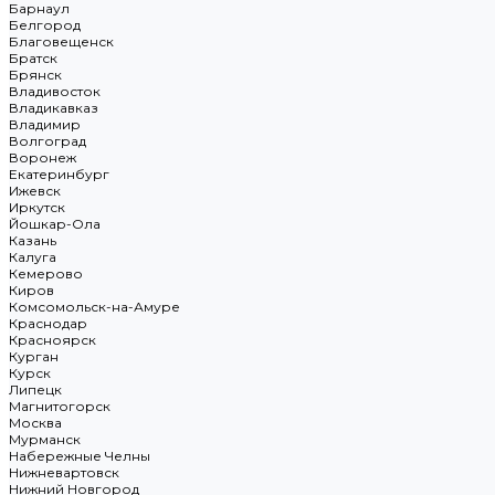
Барнаул
Белгород
Благовещенск
Братск
Брянск
Владивосток
Владикавказ
Владимир
Волгоград
Воронеж
Екатеринбург
Ижевск
Иркутск
Йошкар-Ола
Казань
Калуга
Кемерово
Киров
Комсомольск-на-Амуре
Краснодар
Красноярск
Курган
Курск
Липецк
Магнитогорск
Москва
Мурманск
Набережные Челны
Нижневартовск
Нижний Новгород