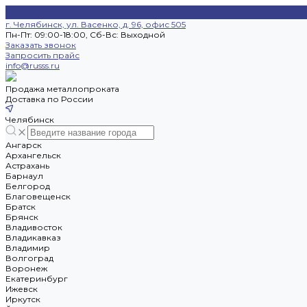
г. Челябинск, ул. Васенко, д. 96, офис 505
Пн-Пт: 09:00-18:00, Cб-Вс: Выходной
Заказать звонок
Запросить прайс
info@russs.ru
Продажа металлопроката
Доставка по России
Челябинск
Ангарск
Архангельск
Астрахань
Барнаул
Белгород
Благовещенск
Братск
Брянск
Владивосток
Владикавказ
Владимир
Волгоград
Воронеж
Екатеринбург
Ижевск
Иркутск