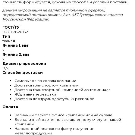
стоимость формируется, исходя из способа и условий поставки.
Данная информация не является публичной офертой,
определяемой положениями ч. 2 ст. 437 Гражданского кодекса
Российской Федерации.
ГОСТ/ТУ
ГОСТ 3826-82
Тип
тканая
Ячейка 1, мм
2
Ячейка 2, мм
2
Диаметр проволоки
0,5
Способы доставки
Самовывоз со склада компании
Доставка транспортом компании
Доставка транспортной компанией до терминала
Ж/д и авиаперевозки
Доставка для труднодоступных регионов
Оплата
Наличный расчет в офисе компании или на складе
Безналичный расчет по выставленному счету от нашей
компании
Наложенный платеж по факту получения
металлопродукции