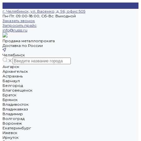
г. Челябинск, ул. Васенко, д. 96, офис 505
Пн-Пт: 09:00-18:00, Cб-Вс: Выходной
Заказать звонок
Запросить прайс
info@russs.ru
Продажа металлопроката
Доставка по России
Челябинск
Ангарск
Архангельск
Астрахань
Барнаул
Белгород
Благовещенск
Братск
Брянск
Владивосток
Владикавказ
Владимир
Волгоград
Воронеж
Екатеринбург
Ижевск
Иркутск