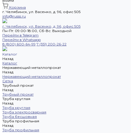
Войти
Корзина
г. Челябинск, ул. Васенко, д. 96, офис 505
info@russs.ru
г. Челябинск, ул. Васенко, д. 96, офис 505
Пн-Пт: 09:00-18:00, Cб-Вс: Выходной
Перейти в Telegram
Перейти в Whatsapp
8 (800) 600-64-99
7 (351) 200-26-22
Каталог
Назад
Каталог
Нержавеющий металлопрокат
Назад
Нержавеющий металлопрокат
Сетка
Трубный прокат
Назад
Трубный прокат
Труба круглая
Назад
Труба круглая
Труба электросварная
Труба бесшовная
Труба профильная
Назад
Труба профильная