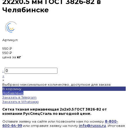
2х2х0.5 мм ГОСТ 3826-82 в
Челябинске
Артикул:
950 ₽
950 ₽
цена за
кг
-
+
×
Выбрано максимальное количество, доступное для заказа
В корзину
Добавлено
Заказать в Telegram
Заказать в Whatsapp
Сетка тканая нержавеющая 2x2x0.5 ГОСТ 3826-82 от
компании РусСпецСталь по выгодной цене.
Оставьте заявку на сайте или позвоните нам по номеру
8-800-
600-64-99
или отправьте заявку на почту
info@russs.ru
. Итоговая