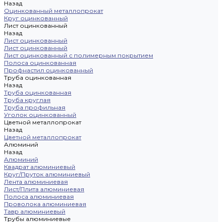
Назад
Оцинкованный металлопрокат
Круг оцинкованный
Лист оцинкованный
Назад
Лист оцинкованный
Лист оцинкованный
Лист оцинкованный с полимерным покрытием
Полоса оцинкованная
Профнастил оцинкованный
Труба оцинкованная
Назад
Труба оцинкованная
Труба круглая
Труба профильная
Уголок оцинкованный
Цветной металлопрокат
Назад
Цветной металлопрокат
Алюминий
Назад
Алюминий
Квадрат алюминиевый
Круг/Пруток алюминиевый
Лента алюминиевая
Лист/Плита алюминиевая
Полоса алюминиевая
Проволока алюминиевая
Тавр алюминиевый
Трубы алюминиевые