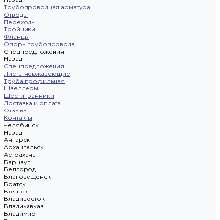
Трубопроводная арматура
Отводы
Переходы
Тройники
Фланцы
Опоры трубопровода
Спецпредложения
Назад
Спецпредложения
Листы нержавеющие
Труба профильная
Швеллеры
Шестигранники
Доставка и оплата
Отзывы
Контакты
Челябинск
Назад
Ангарск
Архангельск
Астрахань
Барнаул
Белгород
Благовещенск
Братск
Брянск
Владивосток
Владикавказ
Владимир