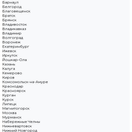
Барнаул
Белгород
Благовещенск
Братск
Брянск
Владивосток
Владикавказ
Владимир
Волгоград
Воронеж
Екатеринбург
Ижевск
Иркутск
Йошкар-Ола
Казань
Калуга
Кемерово
Киров
Комсомольск-на-Амуре
Краснодар
Красноярск
Курган
Курск
Липецк
Магнитогорск
Москва
Мурманск
Набережные Челны
Нижневартовск
Нижний Новгород