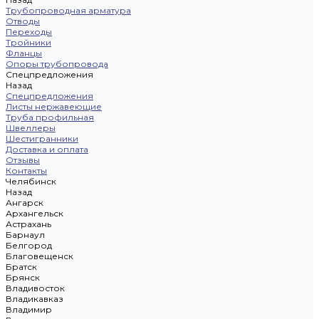
Трубопроводная арматура
Отводы
Переходы
Тройники
Фланцы
Опоры трубопровода
Спецпредложения
Назад
Спецпредложения
Листы нержавеющие
Труба профильная
Швеллеры
Шестигранники
Доставка и оплата
Отзывы
Контакты
Челябинск
Назад
Ангарск
Архангельск
Астрахань
Барнаул
Белгород
Благовещенск
Братск
Брянск
Владивосток
Владикавказ
Владимир