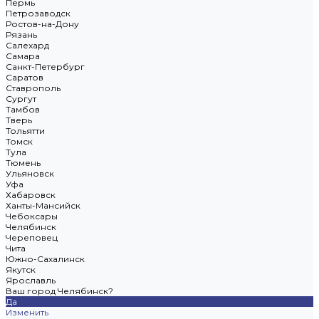
Пермь
Петрозаводск
Ростов-на-Дону
Рязань
Салехард
Самара
Санкт-Петербург
Саратов
Ставрополь
Сургут
Тамбов
Тверь
Тольятти
Томск
Тула
Тюмень
Ульяновск
Уфа
Хабаровск
Ханты-Мансийск
Чебоксары
Челябинск
Череповец
Чита
Южно-Сахалинск
Якутск
Ярославль
Ваш город Челябинск?
Да
Изменить