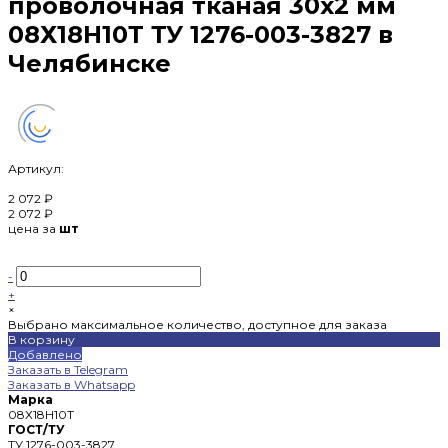
проволочная тканая 30х2 мм
08Х18Н10Т ТУ 1276-003-3827 в
Челябинске
Артикул:
2 072 ₽
2 072 ₽
цена за
шт
-
+
×
Выбрано максимальное количество, доступное для заказа
В корзину
Добавлено
Заказать в Telegram
Заказать в Whatsapp
Марка
08Х18Н10Т
ГОСТ/ТУ
ТУ 1276-003-3827