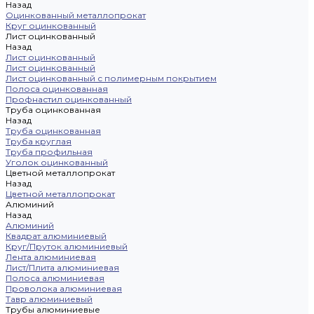
Назад
Оцинкованный металлопрокат
Круг оцинкованный
Лист оцинкованный
Назад
Лист оцинкованный
Лист оцинкованный
Лист оцинкованный с полимерным покрытием
Полоса оцинкованная
Профнастил оцинкованный
Труба оцинкованная
Назад
Труба оцинкованная
Труба круглая
Труба профильная
Уголок оцинкованный
Цветной металлопрокат
Назад
Цветной металлопрокат
Алюминий
Назад
Алюминий
Квадрат алюминиевый
Круг/Пруток алюминиевый
Лента алюминиевая
Лист/Плита алюминиевая
Полоса алюминиевая
Проволока алюминиевая
Тавр алюминиевый
Трубы алюминиевые