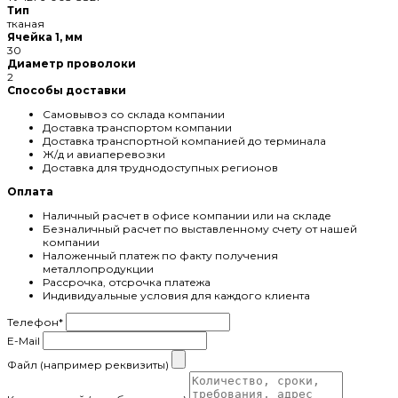
Тип
тканая
Ячейка 1, мм
30
Диаметр проволоки
2
Способы доставки
Самовывоз со склада компании
Доставка транспортом компании
Доставка транспортной компанией до терминала
Ж/д и авиаперевозки
Доставка для труднодоступных регионов
Оплата
Наличный расчет в офисе компании или на складе
Безналичный расчет по выставленному счету от нашей
компании
Наложенный платеж по факту получения
металлопродукции
Рассрочка, отсрочка платежа
Индивидуальные условия для каждого клиента
Телефон
*
E-Mail
Файл (например реквизиты)