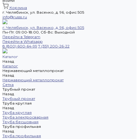
Войти
Корзина
г. Челябинск, ул. Васенко, д. 96, офис 505
info@russs.ru
г. Челябинск, ул. Васенко, д. 96, офис 505
Пн-Пт: 09:00-18:00, Cб-Вс: Выходной
Перейти в Telegram
Перейти в Whatsapp
8 (800) 600-64-99
7 (351) 200-26-22
Каталог
Назад
Каталог
Нержавеющий металлопрокат
Назад
Нержавеющий металлопрокат
Сетка
Трубный прокат
Назад
Трубный прокат
Труба круглая
Назад
Труба круглая
Труба электросварная
Труба бесшовная
Труба профильная
Назад
Труба профильная