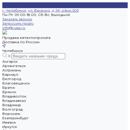
г. Челябинск, ул. Васенко, д. 96, офис 505
Пн-Пт: 09:00-18:00, Cб-Вс: Выходной
Заказать звонок
Запросить прайс
info@russs.ru
Продажа металлопроката
Доставка по России
Челябинск
Ангарск
Архангельск
Астрахань
Барнаул
Белгород
Благовещенск
Братск
Брянск
Владивосток
Владикавказ
Владимир
Волгоград
Воронеж
Екатеринбург
Ижевск
Иркутск