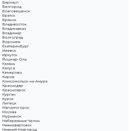
Барнаул
Белгород
Благовещенск
Братск
Брянск
Владивосток
Владикавказ
Владимир
Волгоград
Воронеж
Екатеринбург
Ижевск
Иркутск
Йошкар-Ола
Казань
Калуга
Кемерово
Киров
Комсомольск-на-Амуре
Краснодар
Красноярск
Курган
Курск
Липецк
Магнитогорск
Москва
Мурманск
Набережные Челны
Нижневартовск
Нижний Новгород