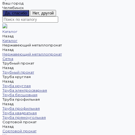
Ваш город
Челябинск
Да, спасибо
Нет, другой
Каталог
Назад
Каталог
Нержавеющий металлопрокат
Назад
Нержавеющий металлопрокат
Сетка
Трубный прокат
Назад
Трубный прокат
Труба круглая
Назад
Труба круглая
Труба электросварная
Труба бесшовная
Труба профильная
Назад
Труба профильная
Труба квадратная
Труба прямоугольная
Сортовой прокат
Назад
Сортовой прокат