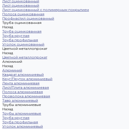
Лист оцинкованный
Лист оцинкованный
Лист оцинкованный с полимерным покрытием
Полоса оцинкованная
Профнастил оцинкованный
Труба оцинкованная
Назад
Труба оцинкованная
Труба круглая
Труба профильная
Уголок оцинкованный
Цветной металлопрокат
Назад
Цветной металлопрокат
Алюминий
Назад
Алюминий
Квадрат алюминиевый
Круг/Пруток алюминиевый
Лента алюминиевая
Лист/Плита алюминиевая
Полоса алюминиевая
Проволока алюминиевая
Тавр алюминиевый
Трубы алюминиевые
Назад
Трубы алюминиевые
Труба круглая
Труба профильная
Уголок алюминиевый