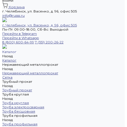
Войти
Корзина
г. Челябинск, ул. Васенко, д. 96, офис 505
info@russs.ru
г. Челябинск, ул. Васенко, д. 96, офис 505
Пн-Пт: 09:00-18:00, Cб-Вс: Выходной
Перейти в Telegram
Перейти в Whatsapp
8 (800) 600-64-99
7 (351) 200-26-22
Каталог
Назад
Каталог
Нержавеющий металлопрокат
Назад
Нержавеющий металлопрокат
Сетка
Трубный прокат
Назад
Трубный прокат
Труба круглая
Назад
Труба круглая
Труба электросварная
Труба бесшовная
Труба профильная
Назад
Труба профильная