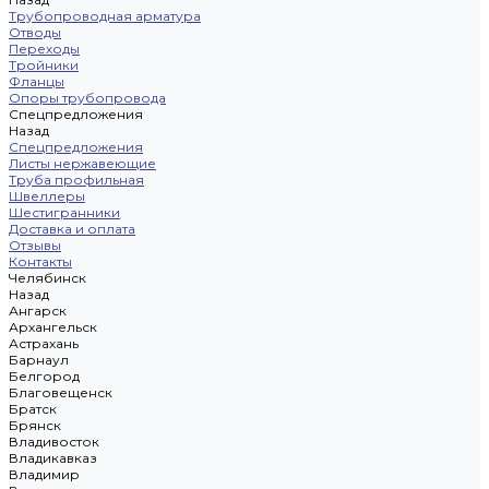
Трубопроводная арматура
Отводы
Переходы
Тройники
Фланцы
Опоры трубопровода
Спецпредложения
Назад
Спецпредложения
Листы нержавеющие
Труба профильная
Швеллеры
Шестигранники
Доставка и оплата
Отзывы
Контакты
Челябинск
Назад
Ангарск
Архангельск
Астрахань
Барнаул
Белгород
Благовещенск
Братск
Брянск
Владивосток
Владикавказ
Владимир