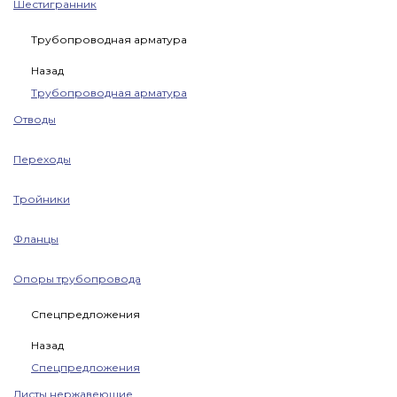
Шестигранник
Трубопроводная арматура
Назад
Трубопроводная арматура
Отводы
Переходы
Тройники
Фланцы
Опоры трубопровода
Спецпредложения
Назад
Спецпредложения
Листы нержавеющие