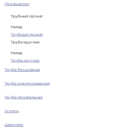
Профнастил
Трубный прокат
Назад
Трубный прокат
Труба круглая
Назад
Труба круглая
Труба бесшовная
Труба электросварная
Труба профильная
Уголок
Швеллер