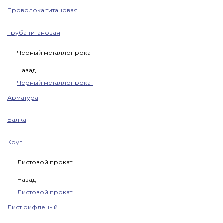
Проволока титановая
Труба титановая
Черный металлопрокат
Назад
Черный металлопрокат
Арматура
Балка
Круг
Листовой прокат
Назад
Листовой прокат
Лист рифленый