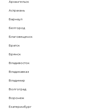
Архангельск
Астрахань
Барнаул
Белгород
Благовещенск
Братск
Брянск
Владивосток
Владикавказ
Владимир
Волгоград
Воронеж
Екатеринбург