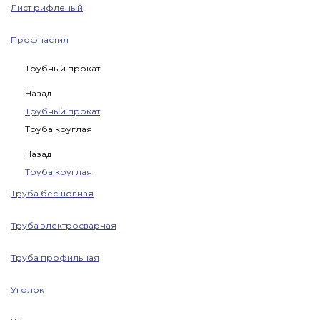
Лист рифленый
Профнастил
Трубный прокат
Назад
Трубный прокат
Труба круглая
Назад
Труба круглая
Труба бесшовная
Труба электросварная
Труба профильная
Уголок