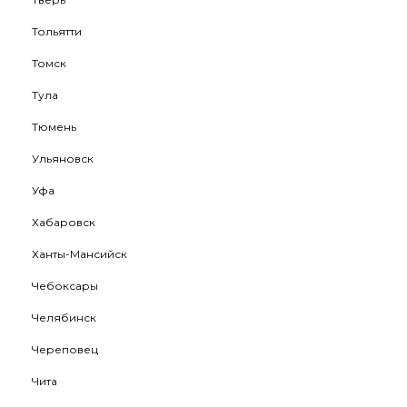
Тольятти
Томск
Тула
Тюмень
Ульяновск
Уфа
Хабаровск
Ханты-Мансийск
Чебоксары
Челябинск
Череповец
Чита