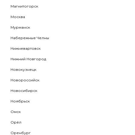
Магнитогорск
Москва
Мурманск
Набережные Челны
Нижневартовск
Нижний Новгород
Новокузнецк
Новороссийск
Новосибирск
Ноябрьск
Омск
Орёл
Оренбург