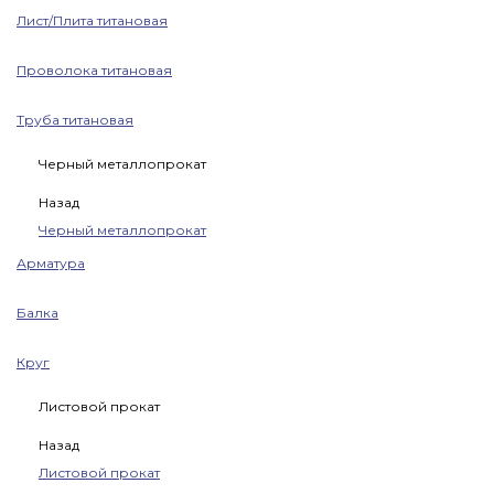
Лист/Плита титановая
Проволока титановая
Труба титановая
Черный металлопрокат
Назад
Черный металлопрокат
Арматура
Балка
Круг
Листовой прокат
Назад
Листовой прокат