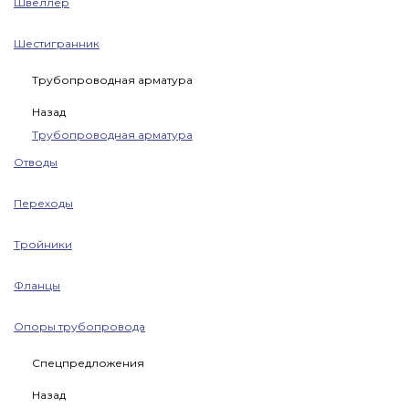
Швеллер
Шестигранник
Трубопроводная арматура
Назад
Трубопроводная арматура
Отводы
Переходы
Тройники
Фланцы
Опоры трубопровода
Спецпредложения
Назад