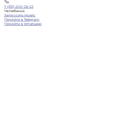
7 (351) 200-26-22
Челябинск
Запросить прайс
Перейти в Telegram
Перейти в Whatsapp