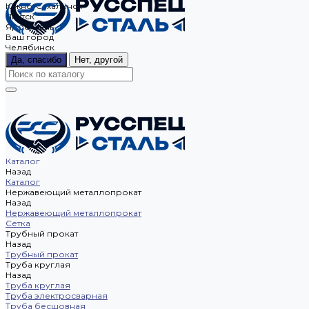
Южно-Сахалинск
Якутск
Ярославль
Ваш город
Челябинск
Да, спасибо
Нет, другой
Каталог
Назад
Каталог
Нержавеющий металлопрокат
Назад
Нержавеющий металлопрокат
Сетка
Трубный прокат
Назад
Трубный прокат
Труба круглая
Назад
Труба круглая
Труба электросварная
Труба бесшовная