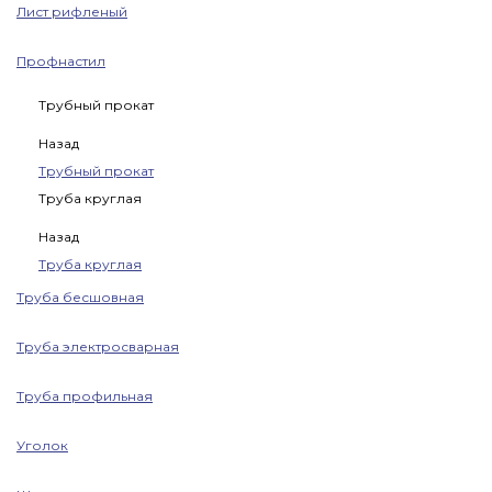
Лист рифленый
Профнастил
Трубный прокат
Назад
Трубный прокат
Труба круглая
Назад
Труба круглая
Труба бесшовная
Труба электросварная
Труба профильная
Уголок