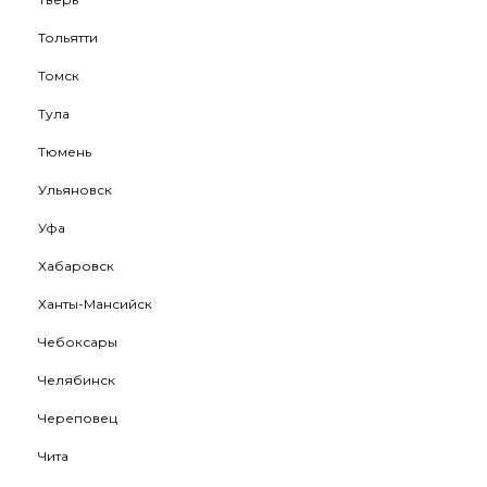
Тольятти
Томск
Тула
Тюмень
Ульяновск
Уфа
Хабаровск
Ханты-Мансийск
Чебоксары
Челябинск
Череповец
Чита