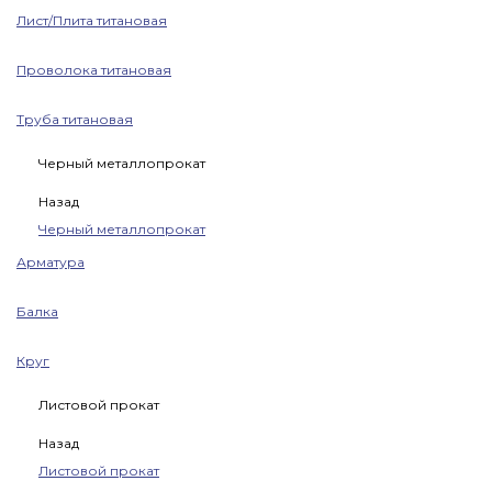
Лист/Плита титановая
Проволока титановая
Труба титановая
Черный металлопрокат
Назад
Черный металлопрокат
Арматура
Балка
Круг
Листовой прокат
Назад
Листовой прокат