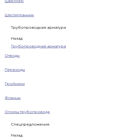
Швеллер
Шестигранник
Трубопроводная арматура
Назад
Трубопроводная арматура
Отводы
Переходы
Тройники
Фланцы
Опоры трубопровода
Спецпредложения
Назад