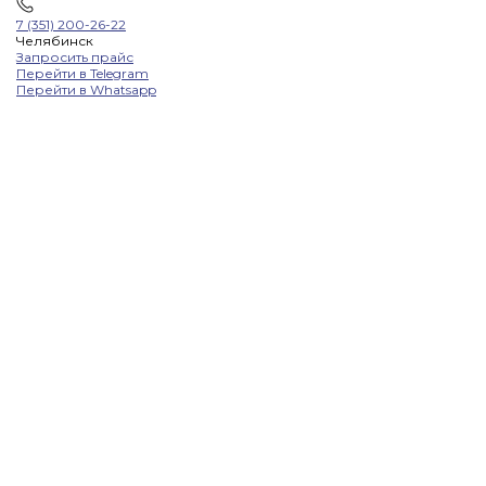
7 (351) 200-26-22
Челябинск
Запросить прайс
Перейти в Telegram
Перейти в Whatsapp