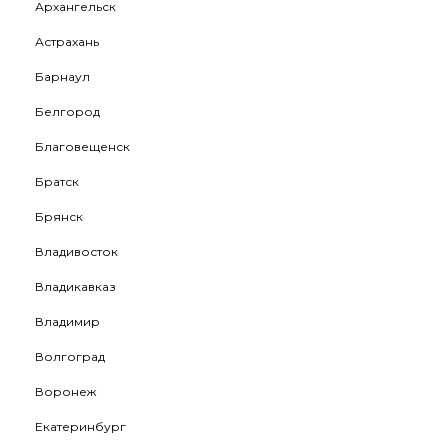
Архангельск
Астрахань
Барнаул
Белгород
Благовещенск
Братск
Брянск
Владивосток
Владикавказ
Владимир
Волгоград
Воронеж
Екатеринбург