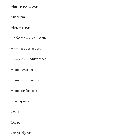
Магнитогорск
Москва
Мурманск
Набережные Челны
Нижневартовск
Нижний Новгород
Новокузнецк
Новороссийск
Новосибирск
Ноябрьск
Омск
Орёл
Оренбург