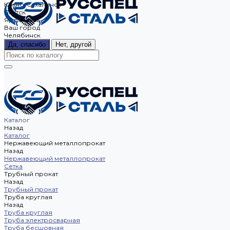
Южно-Сахалинск
Якутск
Ярославль
Ваш город
Челябинск
Да, спасибо
Нет, другой
Каталог
Назад
Каталог
Нержавеющий металлопрокат
Назад
Нержавеющий металлопрокат
Сетка
Трубный прокат
Назад
Трубный прокат
Труба круглая
Назад
Труба круглая
Труба электросварная
Труба бесшовная