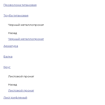
Проволока титановая
Труба титановая
Черный металлопрокат
Назад
Черный металлопрокат
Арматура
Балка
Круг
Листовой прокат
Назад
Листовой прокат
Лист рифленый