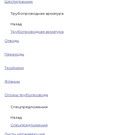
Шестигранник
Трубопроводная арматура
Назад
Трубопроводная арматура
Отводы
Переходы
Тройники
Фланцы
Опоры трубопровода
Спецпредложения
Назад
Спецпредложения
Листы нержавеющие