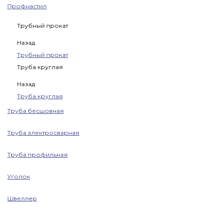
Профнастил
Трубный прокат
Назад
Трубный прокат
Труба круглая
Назад
Труба круглая
Труба бесшовная
Труба электросварная
Труба профильная
Уголок
Швеллер