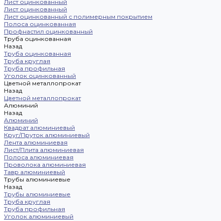
Лист оцинкованный
Лист оцинкованный
Лист оцинкованный с полимерным покрытием
Полоса оцинкованная
Профнастил оцинкованный
Труба оцинкованная
Назад
Труба оцинкованная
Труба круглая
Труба профильная
Уголок оцинкованный
Цветной металлопрокат
Назад
Цветной металлопрокат
Алюминий
Назад
Алюминий
Квадрат алюминиевый
Круг/Пруток алюминиевый
Лента алюминиевая
Лист/Плита алюминиевая
Полоса алюминиевая
Проволока алюминиевая
Тавр алюминиевый
Трубы алюминиевые
Назад
Трубы алюминиевые
Труба круглая
Труба профильная
Уголок алюминиевый