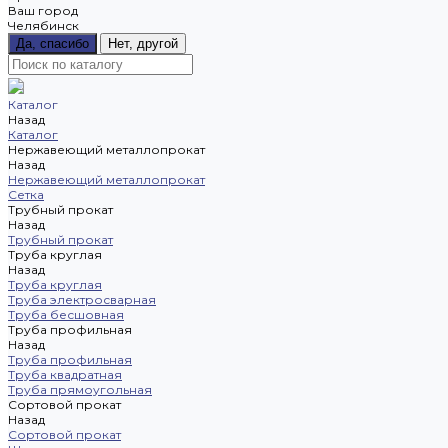
Ваш город
Челябинск
Да, спасибо
Нет, другой
Каталог
Назад
Каталог
Нержавеющий металлопрокат
Назад
Нержавеющий металлопрокат
Сетка
Трубный прокат
Назад
Трубный прокат
Труба круглая
Назад
Труба круглая
Труба электросварная
Труба бесшовная
Труба профильная
Назад
Труба профильная
Труба квадратная
Труба прямоугольная
Сортовой прокат
Назад
Сортовой прокат