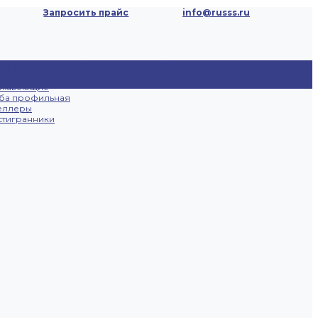
Запросить прайс
info@russs.ru
ецпредложения
Доставка и
Отзывы
Контакты
ты
оплата
ржавеющие
ба профильная
еллеры
тигранники