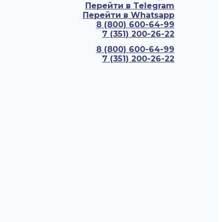
Перейти в Telegram
Перейти в Whatsapp
8 (800) 600-64-99
7 (351) 200-26-22
8 (800) 600-64-99
7 (351) 200-26-22