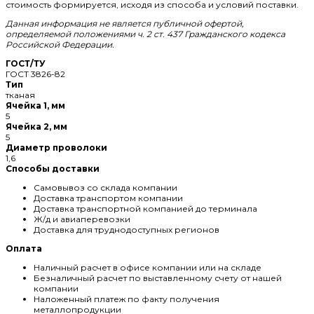
стоимость формируется, исходя из способа и условий поставки.
Данная информация не является публичной офертой,
определяемой положениями ч. 2 ст. 437 Гражданского кодекса
Российской Федерации.
ГОСТ/ТУ
ГОСТ 3826-82
Тип
тканая
Ячейка 1, мм
5
Ячейка 2, мм
5
Диаметр проволоки
1,6
Способы доставки
Самовывоз со склада компании
Доставка транспортом компании
Доставка транспортной компанией до терминала
Ж/д и авиаперевозки
Доставка для труднодоступных регионов
Оплата
Наличный расчет в офисе компании или на складе
Безналичный расчет по выставленному счету от нашей
компании
Наложенный платеж по факту получения
металлопродукции