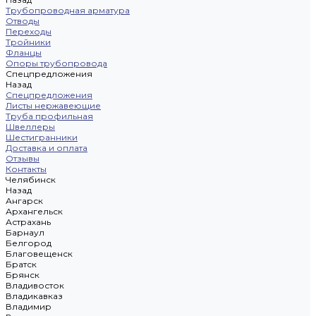
Трубопроводная арматура
Отводы
Переходы
Тройники
Фланцы
Опоры трубопровода
Спецпредложения
Назад
Спецпредложения
Листы нержавеющие
Труба профильная
Швеллеры
Шестигранники
Доставка и оплата
Отзывы
Контакты
Челябинск
Назад
Ангарск
Архангельск
Астрахань
Барнаул
Белгород
Благовещенск
Братск
Брянск
Владивосток
Владикавказ
Владимир