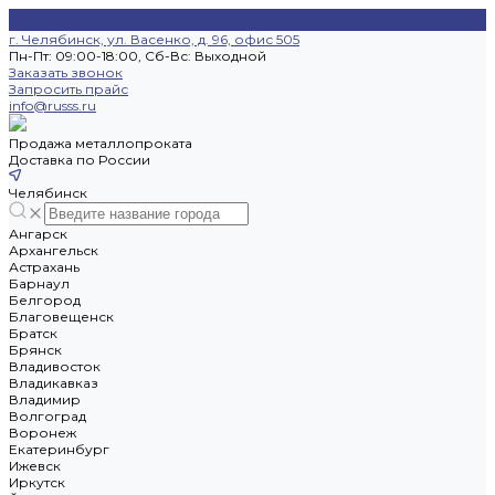
г. Челябинск, ул. Васенко, д. 96, офис 505
Пн-Пт: 09:00-18:00, Cб-Вс: Выходной
Заказать звонок
Запросить прайс
info@russs.ru
Продажа металлопроката
Доставка по России
Челябинск
Ангарск
Архангельск
Астрахань
Барнаул
Белгород
Благовещенск
Братск
Брянск
Владивосток
Владикавказ
Владимир
Волгоград
Воронеж
Екатеринбург
Ижевск
Иркутск