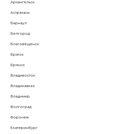
Архангельск
Астрахань
Барнаул
Белгород
Благовещенск
Братск
Брянск
Владивосток
Владикавказ
Владимир
Волгоград
Воронеж
Екатеринбург