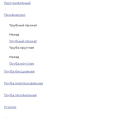
Лист рифленый
Профнастил
Трубный прокат
Назад
Трубный прокат
Труба круглая
Назад
Труба круглая
Труба бесшовная
Труба электросварная
Труба профильная
Уголок