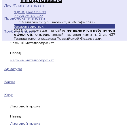
Лист/Плита титановая
8 (800) 600-64-99
7 (351) 200-26-22
Проволока титановая
г. Челябинск, ул. Васенко, д. 96, офис 505
Заказать звонок
2026 Информация на сайте
не является публичной
Труба титановая
офертой
, определяемой положениями ч. 2 ст. 437
Гражданского кодекса Российской Федерации.
Черный металлопрокат
Назад
Черный металлопрокат
Арматура
Балка
Круг
Листовой прокат
Назад
Листовой прокат