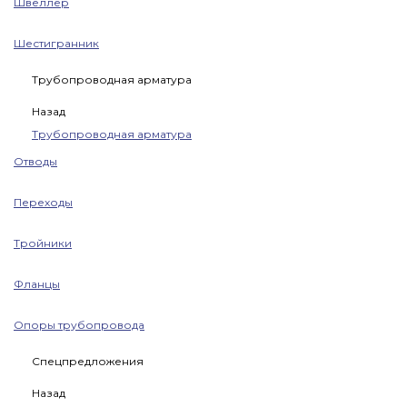
Швеллер
Шестигранник
Трубопроводная арматура
Назад
Трубопроводная арматура
Отводы
Переходы
Тройники
Фланцы
Опоры трубопровода
Спецпредложения
Назад