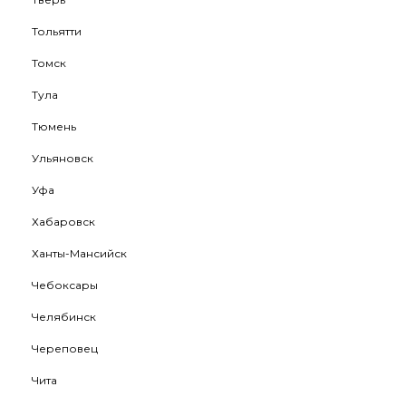
Тольятти
Томск
Тула
Тюмень
Ульяновск
Уфа
Хабаровск
Ханты-Мансийск
Чебоксары
Челябинск
Череповец
Чита