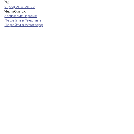
7 (351) 200-26-22
Челябинск
Запросить прайс
Перейти в Telegram
Перейти в Whatsapp