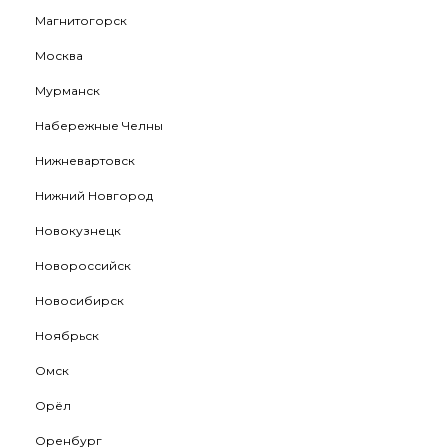
Магнитогорск
Москва
Мурманск
Набережные Челны
Нижневартовск
Нижний Новгород
Новокузнецк
Новороссийск
Новосибирск
Ноябрьск
Омск
Орёл
Оренбург