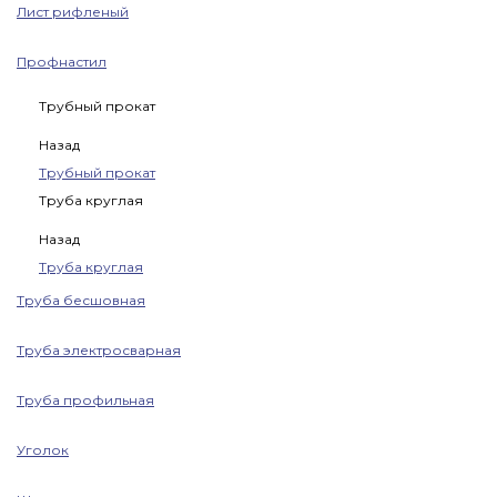
Лист рифленый
Профнастил
Трубный прокат
Назад
Трубный прокат
Труба круглая
Назад
Труба круглая
Труба бесшовная
Труба электросварная
Труба профильная
Уголок