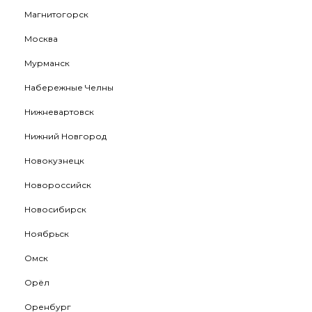
Магнитогорск
Москва
Мурманск
Набережные Челны
Нижневартовск
Нижний Новгород
Новокузнецк
Новороссийск
Новосибирск
Ноябрьск
Омск
Орёл
Оренбург