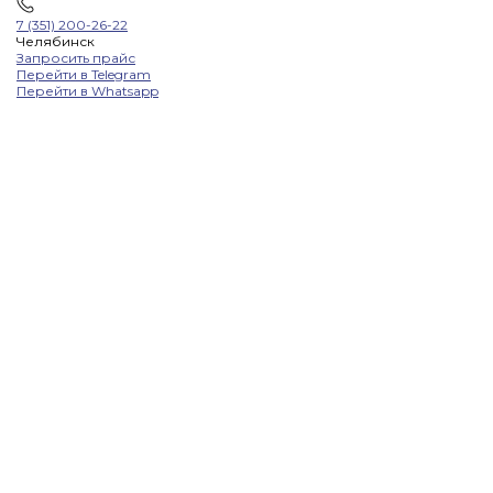
7 (351) 200-26-22
Челябинск
Запросить прайс
Перейти в Telegram
Перейти в Whatsapp