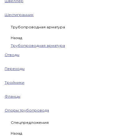
Швеллер
Шестигранник
Трубопроводная арматура
Назад
Трубопроводная арматура
Отводы
Переходы
Тройники
Фланцы
Опоры трубопровода
Спецпредложения
Назад