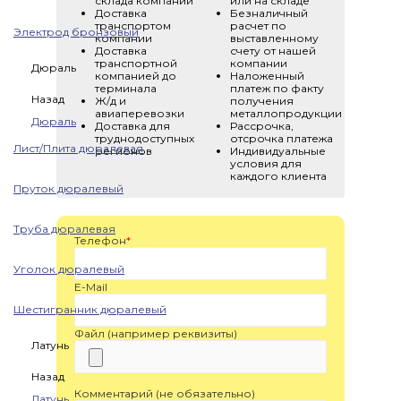
склада компании
или на складе
Доставка
Безналичный
транспортом
расчет по
Электрод бронзовый
компании
выставленному
Доставка
счету от нашей
транспортной
компании
Дюраль
компанией до
Наложенный
терминала
платеж по факту
Назад
Ж/д и
получения
авиаперевозки
металлопродукции
Дюраль
Доставка для
Рассрочка,
труднодоступных
отсрочка платежа
Лист/Плита дюралевая
регионов
Индивидуальные
условия для
каждого клиента
Пруток дюралевый
Труба дюралевая
Телефон
*
Уголок дюралевый
E-Mail
Шестигранник дюралевый
Файл (например реквизиты)
Латунь
Назад
Комментарий (не обязательно)
Латунь