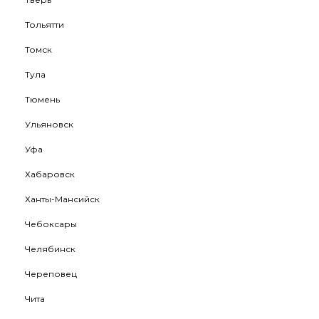
Тольятти
Томск
Тула
Тюмень
Ульяновск
Уфа
Хабаровск
Ханты-Мансийск
Чебоксары
Челябинск
Череповец
Чита