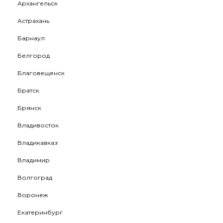
Архангельск
Астрахань
Барнаул
Белгород
Благовещенск
Братск
Брянск
Владивосток
Владикавказ
Владимир
Волгоград
Воронеж
Екатеринбург