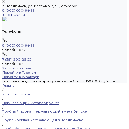
г. Челябинск, ул. Васенко, д. 96, офис 505
8 (800) 600-64-99
info@russs.ru
Телефоны
8 (800) 600-64-99
Челябинск-2
7 (351) 200-26-22
Челябинск
Запросить прайс
Перейти в Telegram
Перейти в Whatsapp
Бесплатная доставка при сумме счета более 150 000 рублей
Главная
/
Металлопрокат
/
Нержавеющий металлопрокат
/
Трубный прокат нержавеющий в Челябинске
/
Труба круглая нержавеющая в Челябинске
/
Труба бесшовная нержавеющая в Челябинске