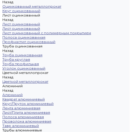
Назад
Оцинкованный металлопрокат
Круг оцинкованный
Лист оцинкованный
Назад
Лист оцинкованный
Лист оцинкованный
Лист оцинкованный с полимерным покрытием
Полоса оцинкованная
Профнастил оцинкованный
Труба оцинкованная
Назад
Труба оцинкованная
Труба круглая
Труба профильная
Уголок оцинкованный
Цветной металлопрокат
Назад
Цветной металлопрокат
Алюминий
Назад
Алюминий
Квадрат алюминиевый
Круг/Пруток алюминиевый
Лента алюминиевая
Лист/Плита алюминиевая
Полоса алюминиевая
Проволока алюминиевая
Тавр алюминиевый
Трубы алюминиевые