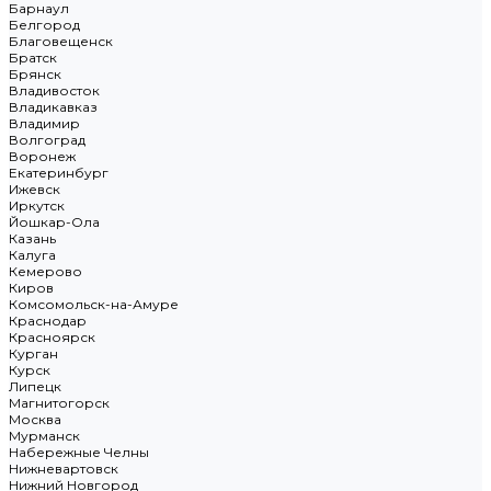
Барнаул
Белгород
Благовещенск
Братск
Брянск
Владивосток
Владикавказ
Владимир
Волгоград
Воронеж
Екатеринбург
Ижевск
Иркутск
Йошкар-Ола
Казань
Калуга
Кемерово
Киров
Комсомольск-на-Амуре
Краснодар
Красноярск
Курган
Курск
Липецк
Магнитогорск
Москва
Мурманск
Набережные Челны
Нижневартовск
Нижний Новгород