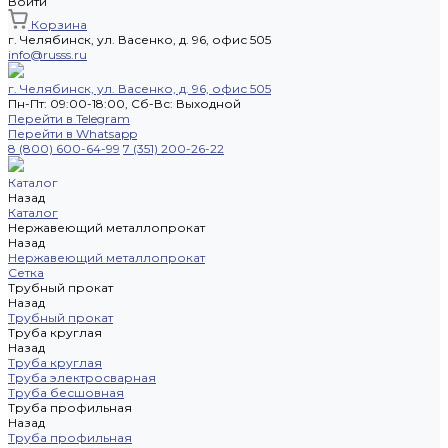
Войти
Корзина
г. Челябинск, ул. Васенко, д. 96, офис 505
info@russs.ru
г. Челябинск, ул. Васенко, д. 96, офис 505
Пн-Пт: 09:00-18:00, Cб-Вс: Выходной
Перейти в Telegram
Перейти в Whatsapp
8 (800) 600-64-99
7 (351) 200-26-22
Каталог
Назад
Каталог
Нержавеющий металлопрокат
Назад
Нержавеющий металлопрокат
Сетка
Трубный прокат
Назад
Трубный прокат
Труба круглая
Назад
Труба круглая
Труба электросварная
Труба бесшовная
Труба профильная
Назад
Труба профильная