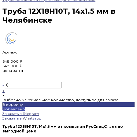
Труба 12Х18Н10Т, 14х1.5 мм в
Челябинске
Артикул:
648 000 ₽
648 000 ₽
цена за
тн
-
+
×
Выбрано максимальное количество, доступное для заказа
В корзину
Добавлено
Заказать в Telegram
Заказать в Whatsapp
Труба 12Х18Н10Т, 14х1.5 мм от компании РусСпецСталь по
выгодной цене.