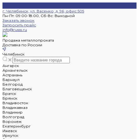
г. Челябинск, ул. Васенко, д. 96, офис 505
Пн-Пт: 09:00-18:00, Cб-Вс: Выходной
Заказать звонок
Запросить прайс
info@russs.ru
Продажа металлопроката
Доставка по России
Челябинск
Ангарск
Архангельск
Астрахань
Барнаул
Белгород
Благовещенск
Братск
Брянск
Владивосток
Владикавказ
Владимир
Волгоград
Воронеж
Екатеринбург
Ижевск
Иркутск