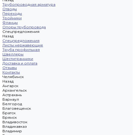
Трубопроводная арматура
Отводы
Переходы
Тройники
Фланцы
Опоры трубопровода
Спецпредложения
Назад
Спецпредложения
Листы нержавеющие
Труба профильная
Швеллеры
Шестигранники
Доставка и оплата
Отзывы
Контакты
Челябинск
Назад
Ангарск
Архангельск
Астрахань
Барнаул
Белгород
Благовещенск
Братск
Брянск
Владивосток
Владикавказ
Владимир