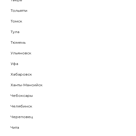
Тольятти
Томск
Тула
Тюмень
Ульяновск
Уфа
Хабаровск
Ханты-Мансийск
Чебоксары
Челябинск
Череповец
Чита