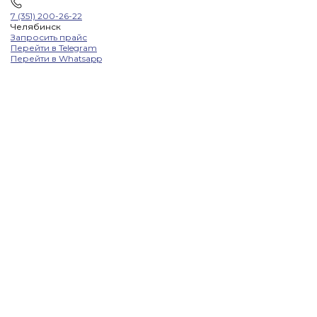
7 (351) 200-26-22
Челябинск
Запросить прайс
Перейти в Telegram
Перейти в Whatsapp