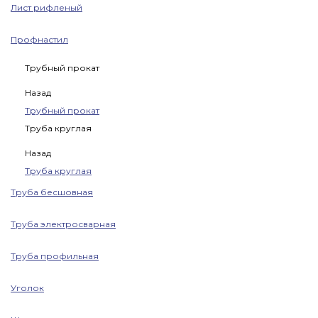
Лист рифленый
Профнастил
Трубный прокат
Назад
Трубный прокат
Труба круглая
Назад
Труба круглая
Труба бесшовная
Труба электросварная
Труба профильная
Уголок