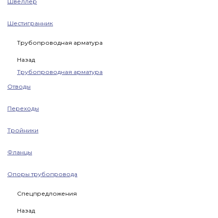
Швеллер
Шестигранник
Трубопроводная арматура
Назад
Трубопроводная арматура
Отводы
Переходы
Тройники
Фланцы
Опоры трубопровода
Спецпредложения
Назад