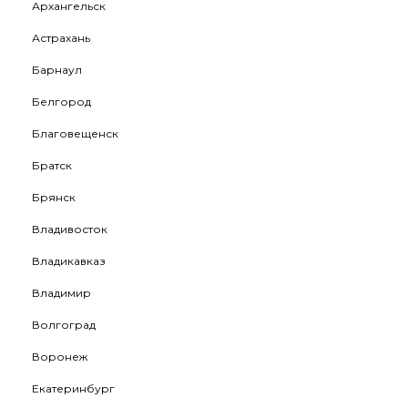
Архангельск
Астрахань
Барнаул
Белгород
Благовещенск
Братск
Брянск
Владивосток
Владикавказ
Владимир
Волгоград
Воронеж
Екатеринбург