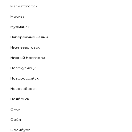
Магнитогорск
Москва
Мурманск
Набережные Челны
Нижневартовск
Нижний Новгород
Новокузнецк
Новороссийск
Новосибирск
Ноябрьск
Омск
Орёл
Оренбург