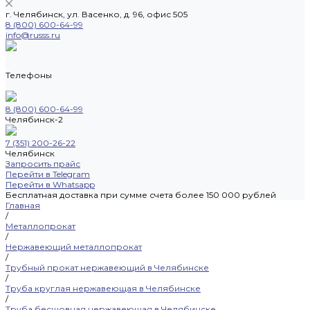
г. Челябинск, ул. Васенко, д. 96, офис 505
8 (800) 600-64-99
info@russs.ru
Телефоны
8 (800) 600-64-99
Челябинск-2
7 (351) 200-26-22
Челябинск
Запросить прайс
Перейти в Telegram
Перейти в Whatsapp
Бесплатная доставка при сумме счета более 150 000 рублей
Главная
/
Металлопрокат
/
Нержавеющий металлопрокат
/
Трубный прокат нержавеющий в Челябинске
/
Труба круглая нержавеющая в Челябинске
/
Труба бесшовная нержавеющая в Челябинске