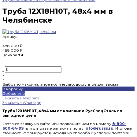
Труба 12Х18Н10Т, 48х4 мм в
Челябинске
Артикул:
488 000 ₽
488 000 ₽
цена за
тн
-
+
×
Выбрано максимальное количество, доступное для заказа
В корзину
Добавлено
Заказать в Telegram
Заказать в Whatsapp
Труба 12Х18Н10Т, 48х4 мм от компании РусСпецСталь по
выгодной цене.
Оставьте заявку на сайте или позвоните нам по номеру
8-800-
600-64-99
или отправьте заявку на почту
info@russs.ru
. Итоговая
стоимость формируется, исходя из способа и условий поставки.