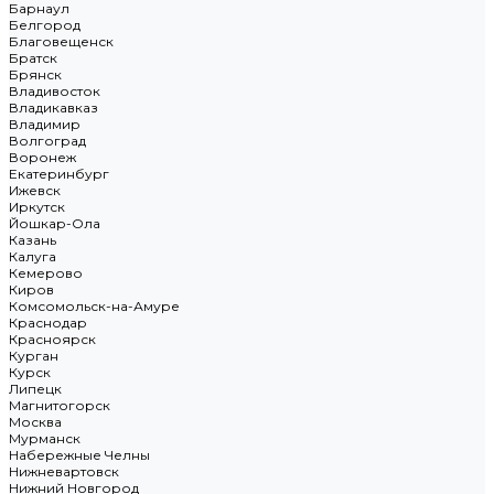
Барнаул
Белгород
Благовещенск
Братск
Брянск
Владивосток
Владикавказ
Владимир
Волгоград
Воронеж
Екатеринбург
Ижевск
Иркутск
Йошкар-Ола
Казань
Калуга
Кемерово
Киров
Комсомольск-на-Амуре
Краснодар
Красноярск
Курган
Курск
Липецк
Магнитогорск
Москва
Мурманск
Набережные Челны
Нижневартовск
Нижний Новгород