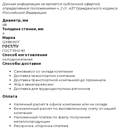
Данная информация не является публичной офертой,
определяемой положениями ч. 2 ст. 437 Гражданского кодекса
Российской Федерации.
Диаметр, мм
48
Толщина стенки, мм
4
Марка
12Х18Н10Т
ГОСТ/ТУ
ГОСТ 9941-81
Способ изготовления
холоднокатаная
Способы доставки
Самовывоз со склада компании
Доставка транспортом компании
Доставка транспортной компанией до терминала
Ж/д и авиаперевозки
Доставка для труднодоступных регионов
Оплата
Наличный расчет в офисе компании или на складе
Безналичный расчет по выставленному счету от нашей
компании
Наложенный платеж по факту получения
металлопродукции
Рассрочка, отсрочка платежа