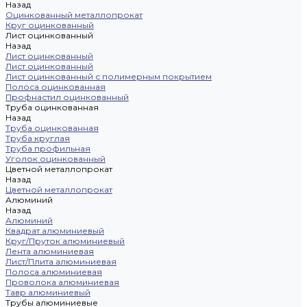
Назад
Оцинкованный металлопрокат
Круг оцинкованный
Лист оцинкованный
Назад
Лист оцинкованный
Лист оцинкованный
Лист оцинкованный с полимерным покрытием
Полоса оцинкованная
Профнастил оцинкованный
Труба оцинкованная
Назад
Труба оцинкованная
Труба круглая
Труба профильная
Уголок оцинкованный
Цветной металлопрокат
Назад
Цветной металлопрокат
Алюминий
Назад
Алюминий
Квадрат алюминиевый
Круг/Пруток алюминиевый
Лента алюминиевая
Лист/Плита алюминиевая
Полоса алюминиевая
Проволока алюминиевая
Тавр алюминиевый
Трубы алюминиевые