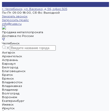
г. Челябинск, ул. Васенко, д. 96, офис 505
Пн-Пт: 09:00-18:00, Cб-Вс: Выходной
Заказать звонок
Запросить прайс
info@russs.ru
Продажа металлопроката
Доставка по России
Челябинск
Ангарск
Архангельск
Астрахань
Барнаул
Белгород
Благовещенск
Братск
Брянск
Владивосток
Владикавказ
Владимир
Волгоград
Воронеж
Екатеринбург
Ижевск
Иркутск