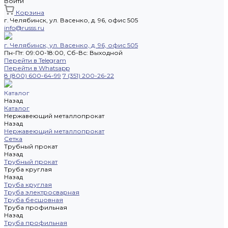
Войти
Корзина
г. Челябинск, ул. Васенко, д. 96, офис 505
info@russs.ru
г. Челябинск, ул. Васенко, д. 96, офис 505
Пн-Пт: 09:00-18:00, Cб-Вс: Выходной
Перейти в Telegram
Перейти в Whatsapp
8 (800) 600-64-99
7 (351) 200-26-22
Каталог
Назад
Каталог
Нержавеющий металлопрокат
Назад
Нержавеющий металлопрокат
Сетка
Трубный прокат
Назад
Трубный прокат
Труба круглая
Назад
Труба круглая
Труба электросварная
Труба бесшовная
Труба профильная
Назад
Труба профильная