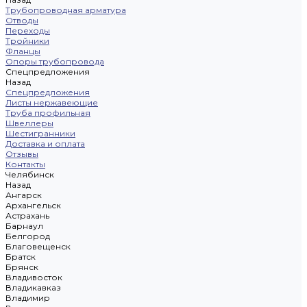
Трубопроводная арматура
Отводы
Переходы
Тройники
Фланцы
Опоры трубопровода
Спецпредложения
Назад
Спецпредложения
Листы нержавеющие
Труба профильная
Швеллеры
Шестигранники
Доставка и оплата
Отзывы
Контакты
Челябинск
Назад
Ангарск
Архангельск
Астрахань
Барнаул
Белгород
Благовещенск
Братск
Брянск
Владивосток
Владикавказ
Владимир