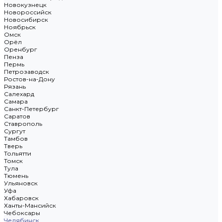
Новокузнецк
Новороссийск
Новосибирск
Ноябрьск
Омск
Орёл
Оренбург
Пенза
Пермь
Петрозаводск
Ростов-на-Дону
Рязань
Салехард
Самара
Санкт-Петербург
Саратов
Ставрополь
Сургут
Тамбов
Тверь
Тольятти
Томск
Тула
Тюмень
Ульяновск
Уфа
Хабаровск
Ханты-Мансийск
Чебоксары
Челябинск