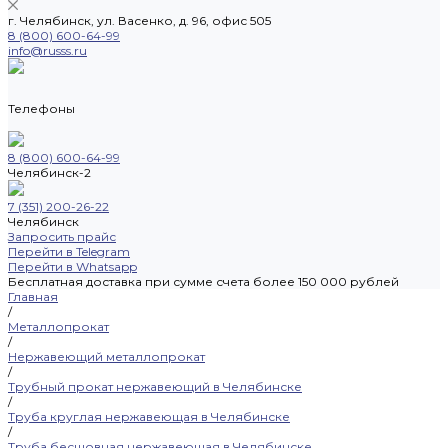
г. Челябинск, ул. Васенко, д. 96, офис 505
8 (800) 600-64-99
info@russs.ru
Телефоны
8 (800) 600-64-99
Челябинск-2
7 (351) 200-26-22
Челябинск
Запросить прайс
Перейти в Telegram
Перейти в Whatsapp
Бесплатная доставка при сумме счета более 150 000 рублей
Главная
/
Металлопрокат
/
Нержавеющий металлопрокат
/
Трубный прокат нержавеющий в Челябинске
/
Труба круглая нержавеющая в Челябинске
/
Труба бесшовная нержавеющая в Челябинске