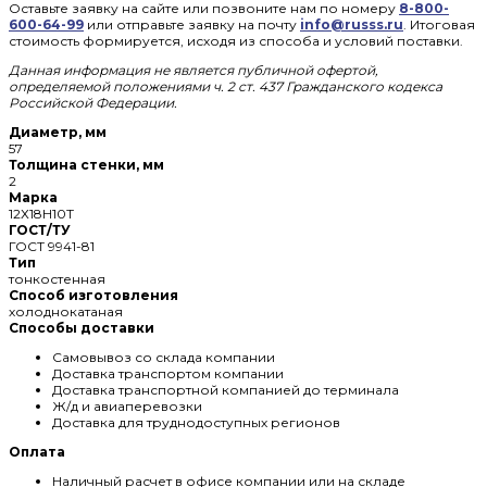
Оставьте заявку на сайте или позвоните нам по номеру
8-800-
600-64-99
или отправьте заявку на почту
info@russs.ru
. Итоговая
стоимость формируется, исходя из способа и условий поставки.
Данная информация не является публичной офертой,
определяемой положениями ч. 2 ст. 437 Гражданского кодекса
Российской Федерации.
Диаметр, мм
57
Толщина стенки, мм
2
Марка
12Х18Н10Т
ГОСТ/ТУ
ГОСТ 9941-81
Тип
тонкостенная
Способ изготовления
холоднокатаная
Способы доставки
Самовывоз со склада компании
Доставка транспортом компании
Доставка транспортной компанией до терминала
Ж/д и авиаперевозки
Доставка для труднодоступных регионов
Оплата
Наличный расчет в офисе компании или на складе