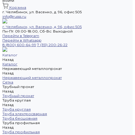
Войти
Корзина
г. Челябинск, ул. Васенко, д. 96, офис 505
info@russs.ru
г. Челябинск, ул. Васенко, д. 96, офис 505
Пн-Пт: 09:00-18:00, Cб-Вс: Выходной
Перейти в Telegram
Перейти в Whatsapp
8 (800) 600-64-99
7 (351) 200-26-22
Каталог
Назад
Каталог
Нержавеющий металлопрокат
Назад
Нержавеющий металлопрокат
Сетка
Трубный прокат
Назад
Трубный прокат
Труба круглая
Назад
Труба круглая
Труба электросварная
Труба бесшовная
Труба профильная
Назад
Труба профильная