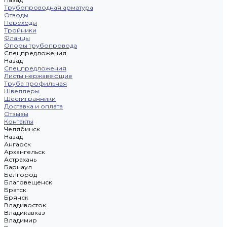
Трубопроводная арматура
Отводы
Переходы
Тройники
Фланцы
Опоры трубопровода
Спецпредложения
Назад
Спецпредложения
Листы нержавеющие
Труба профильная
Швеллеры
Шестигранники
Доставка и оплата
Отзывы
Контакты
Челябинск
Назад
Ангарск
Архангельск
Астрахань
Барнаул
Белгород
Благовещенск
Братск
Брянск
Владивосток
Владикавказ
Владимир