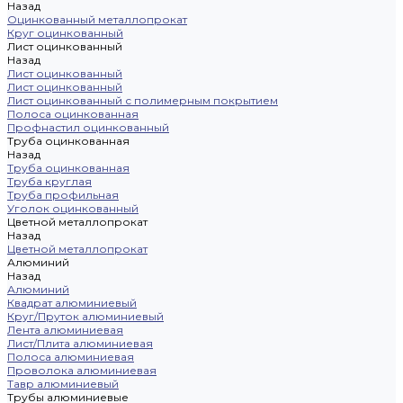
Назад
Оцинкованный металлопрокат
Круг оцинкованный
Лист оцинкованный
Назад
Лист оцинкованный
Лист оцинкованный
Лист оцинкованный с полимерным покрытием
Полоса оцинкованная
Профнастил оцинкованный
Труба оцинкованная
Назад
Труба оцинкованная
Труба круглая
Труба профильная
Уголок оцинкованный
Цветной металлопрокат
Назад
Цветной металлопрокат
Алюминий
Назад
Алюминий
Квадрат алюминиевый
Круг/Пруток алюминиевый
Лента алюминиевая
Лист/Плита алюминиевая
Полоса алюминиевая
Проволока алюминиевая
Тавр алюминиевый
Трубы алюминиевые