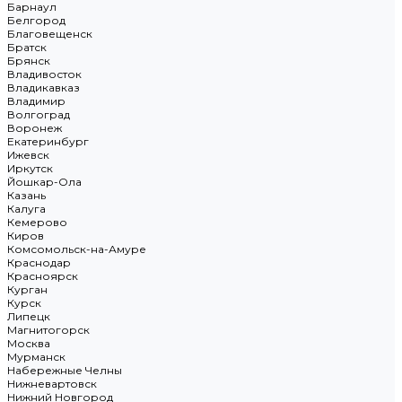
Барнаул
Белгород
Благовещенск
Братск
Брянск
Владивосток
Владикавказ
Владимир
Волгоград
Воронеж
Екатеринбург
Ижевск
Иркутск
Йошкар-Ола
Казань
Калуга
Кемерово
Киров
Комсомольск-на-Амуре
Краснодар
Красноярск
Курган
Курск
Липецк
Магнитогорск
Москва
Мурманск
Набережные Челны
Нижневартовск
Нижний Новгород