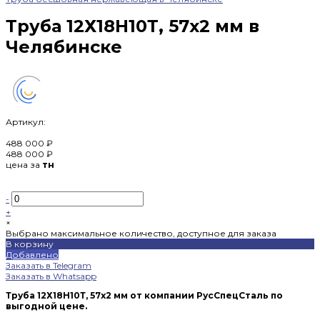
Труба 12Х18Н10Т, 57х2 мм в
Челябинске
Артикул:
488 000 ₽
488 000 ₽
цена за
тн
-
+
×
Выбрано максимальное количество, доступное для заказа
В корзину
Добавлено
Заказать в Telegram
Заказать в Whatsapp
Труба 12Х18Н10Т, 57х2 мм от компании РусСпецСталь по
выгодной цене.