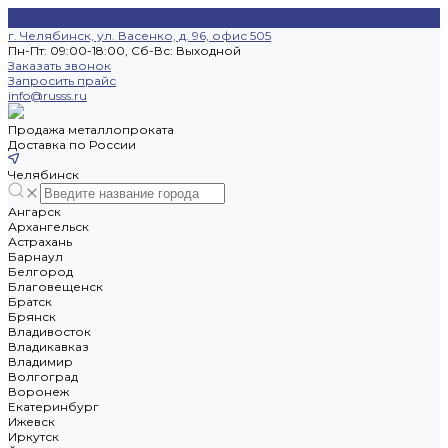
г. Челябинск, ул. Васенко, д. 96, офис 505
Пн-Пт: 09:00-18:00, Cб-Вс: Выходной
Заказать звонок
Запросить прайс
info@russs.ru
Продажа металлопроката
Доставка по России
Челябинск
Ангарск
Архангельск
Астрахань
Барнаул
Белгород
Благовещенск
Братск
Брянск
Владивосток
Владикавказ
Владимир
Волгоград
Воронеж
Екатеринбург
Ижевск
Иркутск