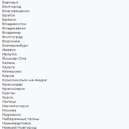
Барнаул
Белгород
Благовещенск
Братск
Брянск
Владивосток
Владикавказ
Владимир
Волгоград
Воронеж
Екатеринбург
Ижевск
Иркутск
Йошкар-Ола
Казань
Калуга
Кемерово
Киров
Комсомольск-на-Амуре
Краснодар
Красноярск
Курган
Курск
Липецк
Магнитогорск
Москва
Мурманск
Набережные Челны
Нижневартовск
Нижний Новгород