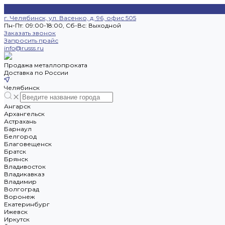
г. Челябинск, ул. Васенко, д. 96, офис 505
Пн-Пт: 09:00-18:00, Cб-Вс: Выходной
Заказать звонок
Запросить прайс
info@russs.ru
Продажа металлопроката
Доставка по России
Челябинск
Ангарск
Архангельск
Астрахань
Барнаул
Белгород
Благовещенск
Братск
Брянск
Владивосток
Владикавказ
Владимир
Волгоград
Воронеж
Екатеринбург
Ижевск
Иркутск