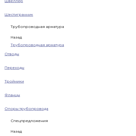
Швеллер
Шестигранник
Трубопроводная арматура
Назад
Трубопроводная арматура
Отводы
Переходы
Тройники
Фланцы
Опоры трубопровода
Спецпредложения
Назад