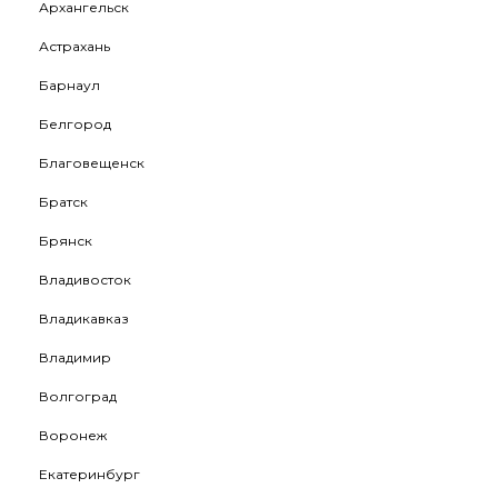
Архангельск
Астрахань
Барнаул
Белгород
Благовещенск
Братск
Брянск
Владивосток
Владикавказ
Владимир
Волгоград
Воронеж
Екатеринбург