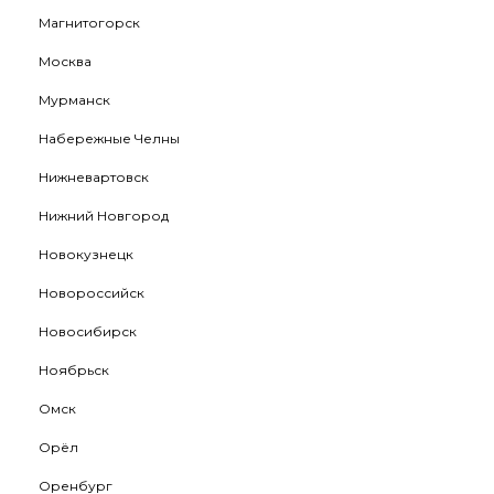
Магнитогорск
Москва
Мурманск
Набережные Челны
Нижневартовск
Нижний Новгород
Новокузнецк
Новороссийск
Новосибирск
Ноябрьск
Омск
Орёл
Оренбург