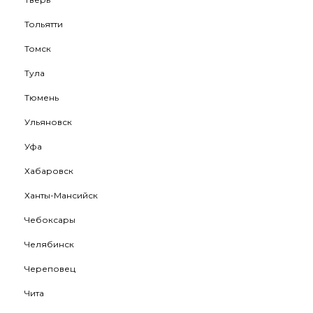
Тольятти
Томск
Тула
Тюмень
Ульяновск
Уфа
Хабаровск
Ханты-Мансийск
Чебоксары
Челябинск
Череповец
Чита