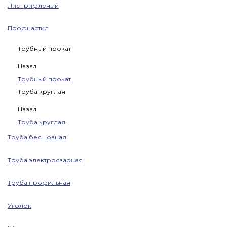
Лист рифленый
Профнастил
Трубный прокат
Назад
Трубный прокат
Труба круглая
Назад
Труба круглая
Труба бесшовная
Труба электросварная
Труба профильная
Уголок