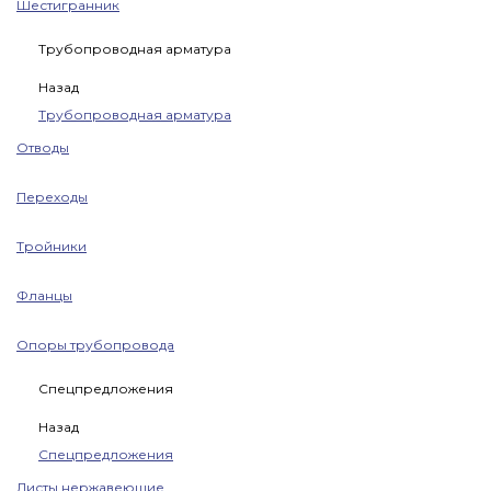
Шестигранник
Трубопроводная арматура
Назад
Трубопроводная арматура
Отводы
Переходы
Тройники
Фланцы
Опоры трубопровода
Спецпредложения
Назад
Спецпредложения
Листы нержавеющие