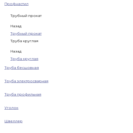
Профнастил
Трубный прокат
Назад
Трубный прокат
Труба круглая
Назад
Труба круглая
Труба бесшовная
Труба электросварная
Труба профильная
Уголок
Швеллер