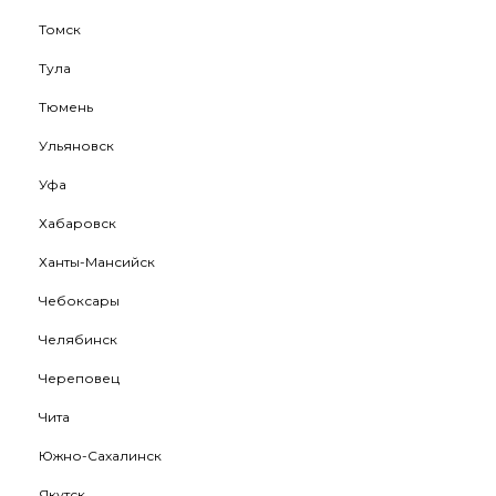
Томск
Тула
Тюмень
Ульяновск
Уфа
Хабаровск
Ханты-Мансийск
Чебоксары
Челябинск
Череповец
Чита
Южно-Сахалинск
Якутск