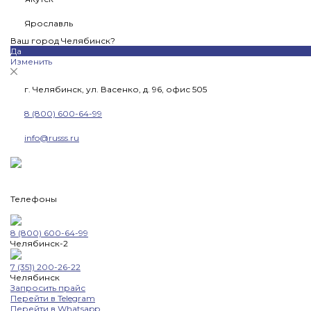
Ярославль
Ваш город Челябинск?
Да
Изменить
г. Челябинск, ул. Васенко, д. 96, офис 505
8 (800) 600-64-99
info@russs.ru
Телефоны
8 (800) 600-64-99
Челябинск-2
7 (351) 200-26-22
Челябинск
Запросить прайс
Перейти в Telegram
Перейти в Whatsapp