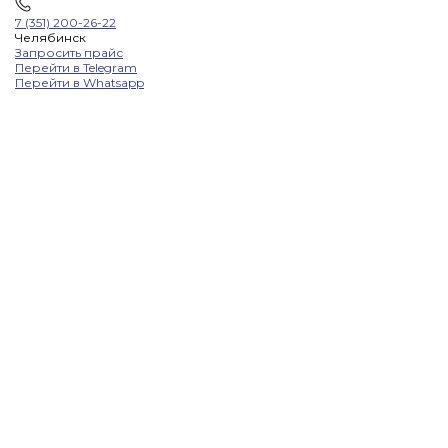
7 (351) 200-26-22
Челябинск
Запросить прайс
Перейти в Telegram
Перейти в Whatsapp