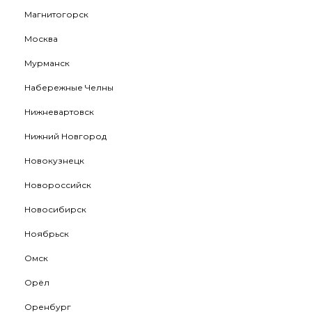
Магнитогорск
Москва
Мурманск
Набережные Челны
Нижневартовск
Нижний Новгород
Новокузнецк
Новороссийск
Новосибирск
Ноябрьск
Омск
Орёл
Оренбург