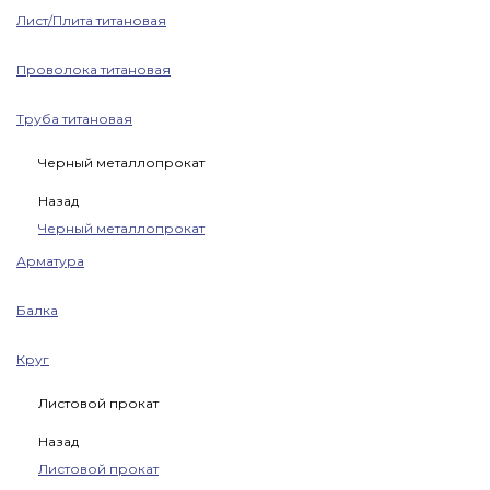
Лист/Плита титановая
Проволока титановая
Труба титановая
Черный металлопрокат
Назад
Черный металлопрокат
Арматура
Балка
Круг
Листовой прокат
Назад
Листовой прокат