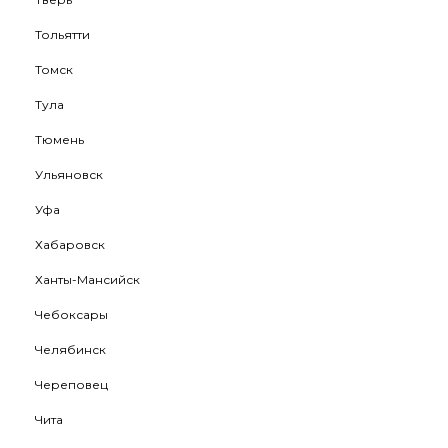
Тольятти
Томск
Тула
Тюмень
Ульяновск
Уфа
Хабаровск
Ханты-Мансийск
Чебоксары
Челябинск
Череповец
Чита