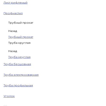
Лист рифленый
Профнастил
Трубный прокат
Назад
Трубный прокат
Труба круглая
Назад
Труба круглая
Труба бесшовная
Труба электросварная
Труба профильная
Уголок