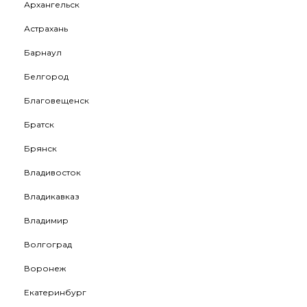
Архангельск
Астрахань
Барнаул
Белгород
Благовещенск
Братск
Брянск
Владивосток
Владикавказ
Владимир
Волгоград
Воронеж
Екатеринбург