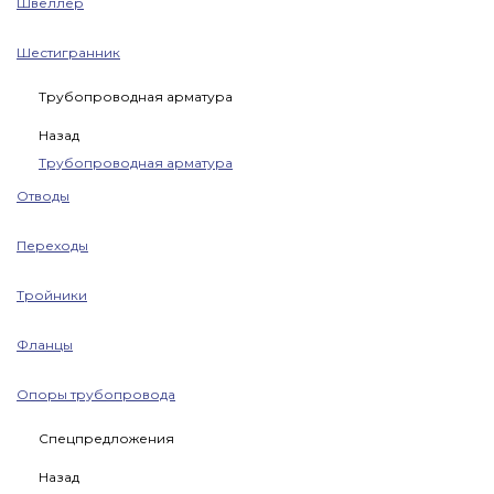
Швеллер
Шестигранник
Трубопроводная арматура
Назад
Трубопроводная арматура
Отводы
Переходы
Тройники
Фланцы
Опоры трубопровода
Спецпредложения
Назад