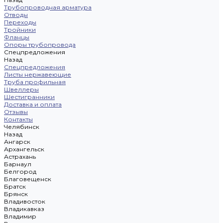
Трубопроводная арматура
Отводы
Переходы
Тройники
Фланцы
Опоры трубопровода
Спецпредложения
Назад
Спецпредложения
Листы нержавеющие
Труба профильная
Швеллеры
Шестигранники
Доставка и оплата
Отзывы
Контакты
Челябинск
Назад
Ангарск
Архангельск
Астрахань
Барнаул
Белгород
Благовещенск
Братск
Брянск
Владивосток
Владикавказ
Владимир