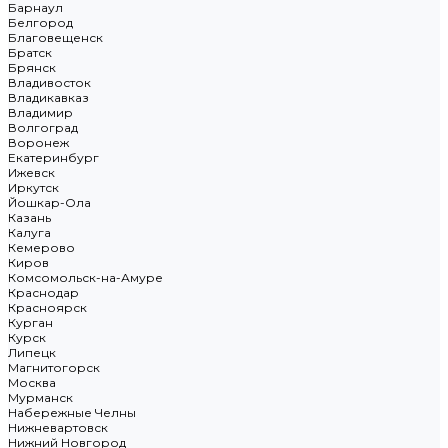
Барнаул
Белгород
Благовещенск
Братск
Брянск
Владивосток
Владикавказ
Владимир
Волгоград
Воронеж
Екатеринбург
Ижевск
Иркутск
Йошкар-Ола
Казань
Калуга
Кемерово
Киров
Комсомольск-на-Амуре
Краснодар
Красноярск
Курган
Курск
Липецк
Магнитогорск
Москва
Мурманск
Набережные Челны
Нижневартовск
Нижний Новгород