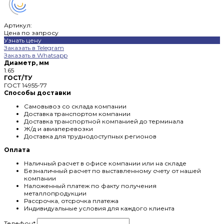
Артикул:
Цена по запросу
Узнать цену
Заказать в Telegram
Заказать в Whatsapp
Диаметр, мм
1.65
ГОСТ/ТУ
ГОСТ 14955-77
Способы доставки
Самовывоз со склада компании
Доставка транспортом компании
Доставка транспортной компанией до терминала
Ж/д и авиаперевозки
Доставка для труднодоступных регионов
Оплата
Наличный расчет в офисе компании или на складе
Безналичный расчет по выставленному счету от нашей
компании
Наложенный платеж по факту получения
металлопродукции
Рассрочка, отсрочка платежа
Индивидуальные условия для каждого клиента
Телефон
*