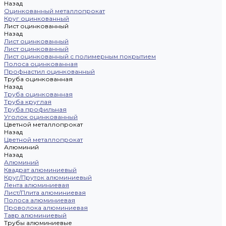
Назад
Оцинкованный металлопрокат
Круг оцинкованный
Лист оцинкованный
Назад
Лист оцинкованный
Лист оцинкованный
Лист оцинкованный с полимерным покрытием
Полоса оцинкованная
Профнастил оцинкованный
Труба оцинкованная
Назад
Труба оцинкованная
Труба круглая
Труба профильная
Уголок оцинкованный
Цветной металлопрокат
Назад
Цветной металлопрокат
Алюминий
Назад
Алюминий
Квадрат алюминиевый
Круг/Пруток алюминиевый
Лента алюминиевая
Лист/Плита алюминиевая
Полоса алюминиевая
Проволока алюминиевая
Тавр алюминиевый
Трубы алюминиевые