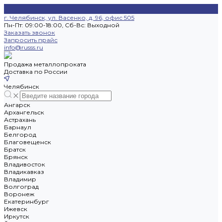
г. Челябинск, ул. Васенко, д. 96, офис 505
Пн-Пт: 09:00-18:00, Cб-Вс: Выходной
Заказать звонок
Запросить прайс
info@russs.ru
Продажа металлопроката
Доставка по России
Челябинск
Ангарск
Архангельск
Астрахань
Барнаул
Белгород
Благовещенск
Братск
Брянск
Владивосток
Владикавказ
Владимир
Волгоград
Воронеж
Екатеринбург
Ижевск
Иркутск