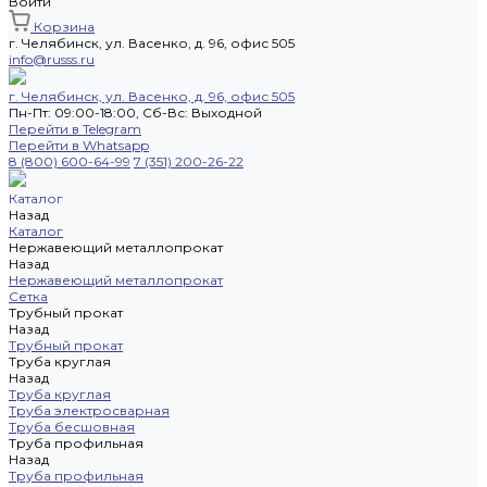
Войти
Корзина
г. Челябинск, ул. Васенко, д. 96, офис 505
info@russs.ru
г. Челябинск, ул. Васенко, д. 96, офис 505
Пн-Пт: 09:00-18:00, Cб-Вс: Выходной
Перейти в Telegram
Перейти в Whatsapp
8 (800) 600-64-99
7 (351) 200-26-22
Каталог
Назад
Каталог
Нержавеющий металлопрокат
Назад
Нержавеющий металлопрокат
Сетка
Трубный прокат
Назад
Трубный прокат
Труба круглая
Назад
Труба круглая
Труба электросварная
Труба бесшовная
Труба профильная
Назад
Труба профильная