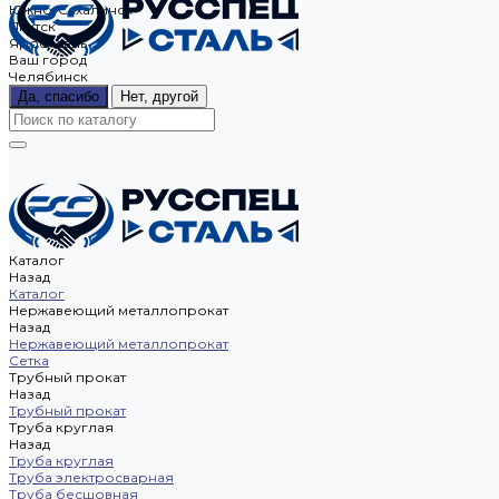
Южно-Сахалинск
Якутск
Ярославль
Ваш город
Челябинск
Да, спасибо
Нет, другой
Каталог
Назад
Каталог
Нержавеющий металлопрокат
Назад
Нержавеющий металлопрокат
Сетка
Трубный прокат
Назад
Трубный прокат
Труба круглая
Назад
Труба круглая
Труба электросварная
Труба бесшовная