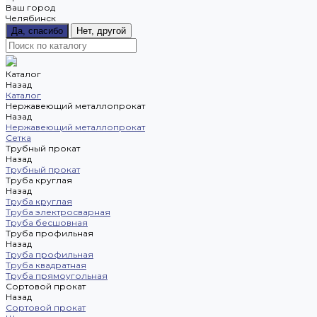
Ваш город
Челябинск
Да, спасибо
Нет, другой
Каталог
Назад
Каталог
Нержавеющий металлопрокат
Назад
Нержавеющий металлопрокат
Сетка
Трубный прокат
Назад
Трубный прокат
Труба круглая
Назад
Труба круглая
Труба электросварная
Труба бесшовная
Труба профильная
Назад
Труба профильная
Труба квадратная
Труба прямоугольная
Сортовой прокат
Назад
Сортовой прокат