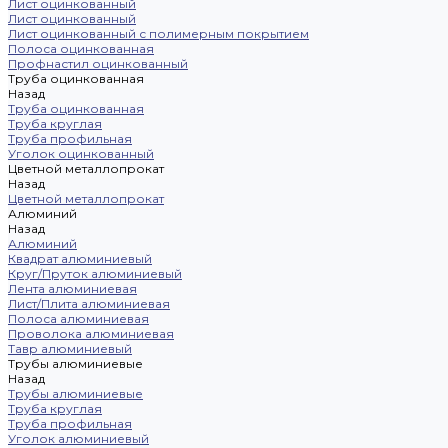
Лист оцинкованный
Лист оцинкованный
Лист оцинкованный с полимерным покрытием
Полоса оцинкованная
Профнастил оцинкованный
Труба оцинкованная
Назад
Труба оцинкованная
Труба круглая
Труба профильная
Уголок оцинкованный
Цветной металлопрокат
Назад
Цветной металлопрокат
Алюминий
Назад
Алюминий
Квадрат алюминиевый
Круг/Пруток алюминиевый
Лента алюминиевая
Лист/Плита алюминиевая
Полоса алюминиевая
Проволока алюминиевая
Тавр алюминиевый
Трубы алюминиевые
Назад
Трубы алюминиевые
Труба круглая
Труба профильная
Уголок алюминиевый