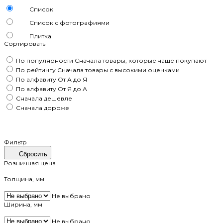
Список
Список с фотографиями
Плитка
Сортировать
По популярности
Сначала товары, которые чаще покупают
По рейтингу
Сначала товары с высокими оценками
По алфавиту
От А до Я
По алфавиту
От Я до А
Сначала дешевле
Сначала дороже
Фильтр
Сбросить
Розничная цена
Толщина, мм
Не выбрано
Ширина, мм
Не выбрано