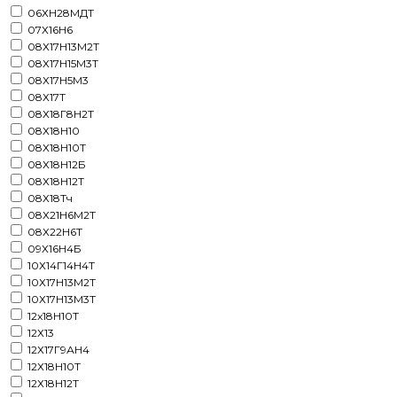
06ХН28МДТ
07Х16Н6
08Х17Н13М2Т
08Х17Н15М3Т
08Х17Н5М3
08Х17Т
08Х18Г8Н2Т
08Х18Н10
08Х18Н10Т
08Х18Н12Б
08Х18Н12Т
08Х18Тч
08Х21Н6М2Т
08Х22Н6Т
09Х16Н4Б
10Х14Г14Н4Т
10Х17Н13М2Т
10Х17Н13М3Т
12x18Н10Т
12Х13
12Х17Г9АН4
12Х18Н10Т
12Х18Н12Т