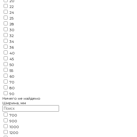
20
22
24
25
28
30
32
34
36
40
45
50
55
60
70
80
90
Ничего не найдено
Ширина, мм
700
900
1000
1200