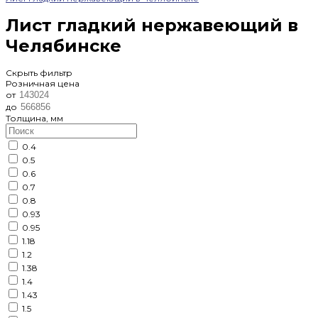
Лист гладкий нержавеющий в
Челябинске
Скрыть фильтр
Розничная цена
от
до
Толщина, мм
0.4
0.5
0.6
0.7
0.8
0.93
0.95
1.18
1.2
1.38
1.4
1.43
1.5