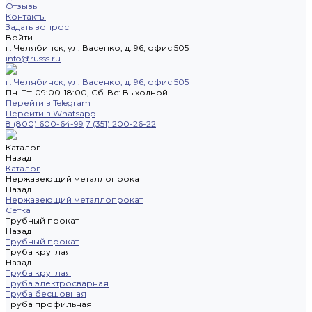
Отзывы
Контакты
Задать вопрос
Войти
г. Челябинск, ул. Васенко, д. 96, офис 505
info@russs.ru
г. Челябинск, ул. Васенко, д. 96, офис 505
Пн-Пт: 09:00-18:00, Cб-Вс: Выходной
Перейти в Telegram
Перейти в Whatsapp
8 (800) 600-64-99
7 (351) 200-26-22
Каталог
Назад
Каталог
Нержавеющий металлопрокат
Назад
Нержавеющий металлопрокат
Сетка
Трубный прокат
Назад
Трубный прокат
Труба круглая
Назад
Труба круглая
Труба электросварная
Труба бесшовная
Труба профильная