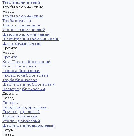
Тавр алюминиевый
Трубы алюминиевые
Назад
Трубы алюминиевые
Труба круглая
Труба профильная
Уголок алюминиевый
Швеллер алюминиевый
Шестигранник алюминиевый
Шина алюминиевая
Бронза
Назад
Бронза
Круг/Пруток бронзовый
Лента бронзовая
Полоса бронзовая
Проволока бронзовая
Труба бронзовая
Шестигранник бронзовый
Электрод бронзовый
Дюраль
Назад
Дюраль
Лист/Плита дюралевая
Пруток дюралевый
Труба дюралевая
Уголок дюралевый
Шестигранник дюралевый
Латунь
Назад