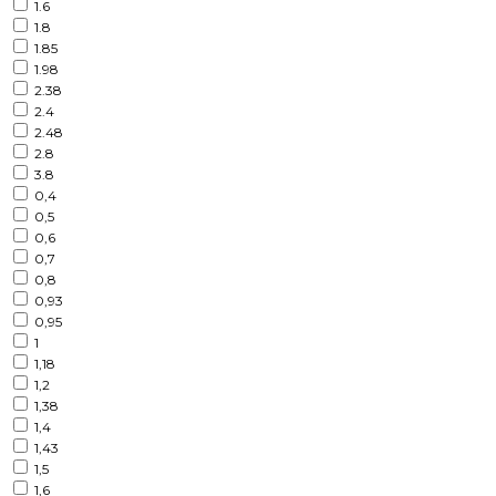
1.6
1.8
1.85
1.98
2.38
2.4
2.48
2.8
3.8
0,4
0,5
0,6
0,7
0,8
0,93
0,95
1
1,18
1,2
1,38
1,4
1,43
1,5
1,6