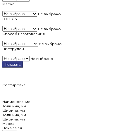
Марка
Не выбрано
ГОСТ/ТУ
Не выбрано
Способ изготовления
Не выбрано
Лист/рулон
Не выбрано
Показать
Сортировка
Наименование
Толщина, мм
Ширина, мм
Толщина, мм
Ширина, мм
Марка
Цена за ед.