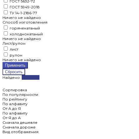
ГОСТ 5632-72
ГОСТ 5949-2018
ТУ 14-1-2186-77
Ничего не найдено
Способ изготовления
горячекатаный
холоднокатаный
Ничего не найдено
Лист/рулон
лист
рулон
Ничего не найдено
Найдено:
Показать
Сортировка
По популярности
По рейтингу
По алфавиту
От А до Я
По алфавиту
От Я до А
Сначала дешевле
Сначала дороже
Вид отображения