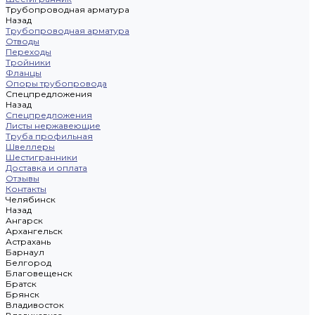
Трубопроводная арматура
Назад
Трубопроводная арматура
Отводы
Переходы
Тройники
Фланцы
Опоры трубопровода
Спецпредложения
Назад
Спецпредложения
Листы нержавеющие
Труба профильная
Швеллеры
Шестигранники
Доставка и оплата
Отзывы
Контакты
Челябинск
Назад
Ангарск
Архангельск
Астрахань
Барнаул
Белгород
Благовещенск
Братск
Брянск
Владивосток