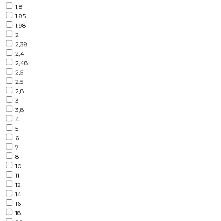
1,8
1,85
1,98
2
2,38
2,4
2,48
2,5
2.5
2,8
3
3,8
4
5
6
7
8
10
11
12
14
16
18