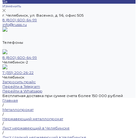
Да
Изменить
г. Челябинск, ул. Васенко, д. 96, офис 505
8 (800) 600-64-99
info@russs.ru
Телефоны
8 (800) 600-64-99
Челябинск-2
7 (351) 200-26-22
Челябинск
Запросить прайс
Перейти в Telegram
Перейти в Whatsapp
Бесплатная доставка при сумме счета более 150 000 рублей
Главная
/
Металлопрокат
/
Нержавеющий металлопрокат
/
Лист нержавеющий в Челябинске
/
Лист гладкий нержавеющий в Челябинске