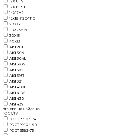
12Х18Н9
12Х18Н9Т
14Х17Н2
15Х18Н12С4ТЮ
20Х13
20Х23Н18
30Х13
40Х13
AISI 201
AISI 304
AISI 304L
AISI 310S
AISI 316L
AISI 316TI
AISI 321
AISI 409L
AISI 410S
AISI 430
AISI 439
Ничего не найдено
ГОСТ/ТУ
ГОСТ 19903-74
ГОСТ 19904-90
ГОСТ 5582-75