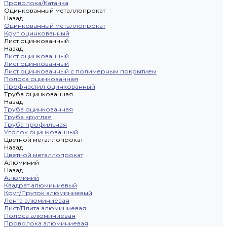
Проволока/Катанка
Оцинкованный металлопрокат
Назад
Оцинкованный металлопрокат
Круг оцинкованный
Лист оцинкованный
Назад
Лист оцинкованный
Лист оцинкованный
Лист оцинкованный с полимерным покрытием
Полоса оцинкованная
Профнастил оцинкованный
Труба оцинкованная
Назад
Труба оцинкованная
Труба круглая
Труба профильная
Уголок оцинкованный
Цветной металлопрокат
Назад
Цветной металлопрокат
Алюминий
Назад
Алюминий
Квадрат алюминиевый
Круг/Пруток алюминиевый
Лента алюминиевая
Лист/Плита алюминиевая
Полоса алюминиевая
Проволока алюминиевая