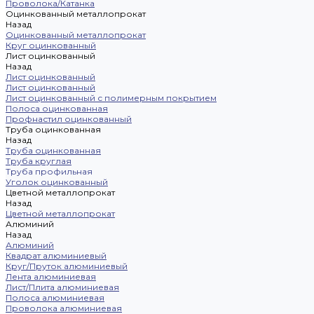
Проволока/Катанка
Оцинкованный металлопрокат
Назад
Оцинкованный металлопрокат
Круг оцинкованный
Лист оцинкованный
Назад
Лист оцинкованный
Лист оцинкованный
Лист оцинкованный с полимерным покрытием
Полоса оцинкованная
Профнастил оцинкованный
Труба оцинкованная
Назад
Труба оцинкованная
Труба круглая
Труба профильная
Уголок оцинкованный
Цветной металлопрокат
Назад
Цветной металлопрокат
Алюминий
Назад
Алюминий
Квадрат алюминиевый
Круг/Пруток алюминиевый
Лента алюминиевая
Лист/Плита алюминиевая
Полоса алюминиевая
Проволока алюминиевая