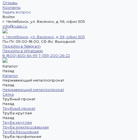
Отзывы
Контакты
Задать вопрос
Войти
г. Челябинск, ул. Васенко, д. 96, офис 505
info@russs.ru
г. Челябинск, ул. Васенко, д. 96, офис 505
Пн-Пт: 09:00-18:00, Cб-Вс: Выходной
Перейти в Telegram
Перейти в Whatsapp
8 (800) 600-64-99
7 (351) 200-26-22
Каталог
Назад
Каталог
Нержавеющий металлопрокат
Назад
Нержавеющий металлопрокат
Сетка
Трубный прокат
Назад
Трубный прокат
Труба круглая
Назад
Труба круглая
Труба электросварная
Труба бесшовная
Труба профильная