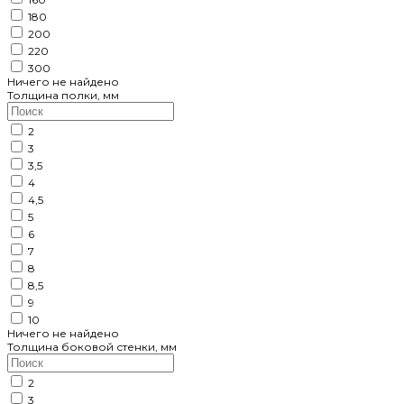
180
200
220
300
Ничего не найдено
Толщина полки, мм
2
3
3,5
4
4,5
5
6
7
8
8,5
9
10
Ничего не найдено
Толщина боковой стенки, мм
2
3