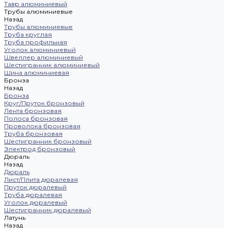
Тавр алюминиевый
Трубы алюминиевые
Назад
Трубы алюминиевые
Труба круглая
Труба профильная
Уголок алюминиевый
Швеллер алюминиевый
Шестигранник алюминиевый
Шина алюминиевая
Бронза
Назад
Бронза
Круг/Пруток бронзовый
Лента бронзовая
Полоса бронзовая
Проволока бронзовая
Труба бронзовая
Шестигранник бронзовый
Электрод бронзовый
Дюраль
Назад
Дюраль
Лист/Плита дюралевая
Пруток дюралевый
Труба дюралевая
Уголок дюралевый
Шестигранник дюралевый
Латунь
Назад