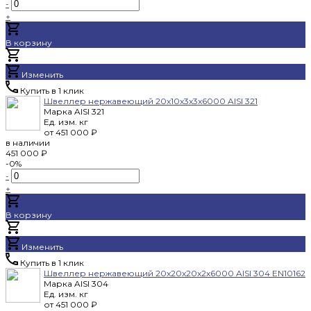
-
+
В корзину
Добавлено
Изменить
Купить в 1 клик
Швеллер нержавеющий 20x10x3x3x6000 AISI 321
Марка
AISI 321
Ед. изм.
кг
от
451 000 ₽
в наличии
451 000 ₽
-0%
-
+
В корзину
Добавлено
Изменить
Купить в 1 клик
Швеллер нержавеющий 20x20x20x2x6000 AISI 304 EN10162
Марка
AISI 304
Ед. изм.
кг
от
451 000 ₽