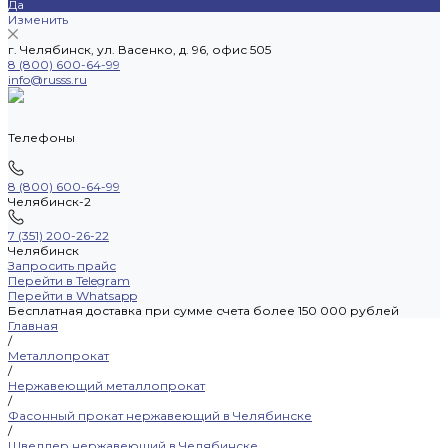
Да
Изменить
г. Челябинск, ул. Васенко, д. 96, офис 505
8 (800) 600-64-99
info@russs.ru
Телефоны
8 (800) 600-64-99
Челябинск-2
7 (351) 200-26-22
Челябинск
Запросить прайс
Перейти в Telegram
Перейти в Whatsapp
Бесплатная доставка при сумме счета более 150 000 рублей
Главная
/
Металлопрокат
/
Нержавеющий металлопрокат
/
Фасонный прокат нержавеющий в Челябинске
/
Швеллер нержавеющий в Челябинске