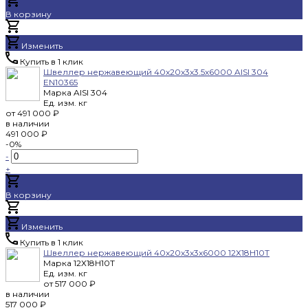
В корзину
Добавлено
Изменить
Купить в 1 клик
Швеллер нержавеющий 40x20x3x3.5x6000 AISI 304
EN10365
Марка
AISI 304
Ед. изм.
кг
от
491 000 ₽
в наличии
491 000 ₽
-0%
-
+
В корзину
Добавлено
Изменить
Купить в 1 клик
Швеллер нержавеющий 40x20x3x3x6000 12Х18Н10Т
Марка
12Х18Н10Т
Ед. изм.
кг
от
517 000 ₽
в наличии
517 000 ₽