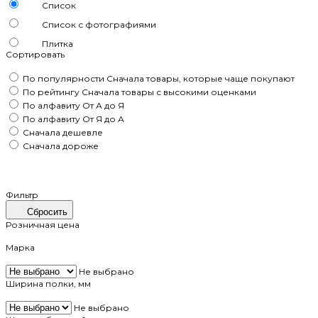
Список
Список с фотографиями
Плитка
Сортировать
По популярности
Сначала товары, которые чаще покупают
По рейтингу
Сначала товары с высокими оценками
По алфавиту
От А до Я
По алфавиту
От Я до А
Сначала дешевле
Сначала дороже
Фильтр
Сбросить
Розничная цена
Марка
Не выбрано
Ширина полки, мм
Не выбрано