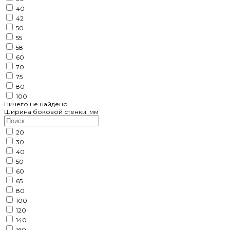
40
42
50
55
58
60
70
75
80
100
Ничего не найдено
Ширина боковой стенки, мм
20
30
40
50
60
65
80
100
120
140
160