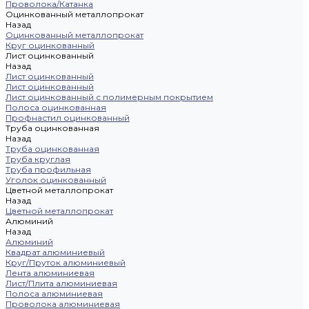
Проволока/Катанка
Оцинкованный металлопрокат
Назад
Оцинкованный металлопрокат
Круг оцинкованный
Лист оцинкованный
Назад
Лист оцинкованный
Лист оцинкованный
Лист оцинкованный с полимерным покрытием
Полоса оцинкованная
Профнастил оцинкованный
Труба оцинкованная
Назад
Труба оцинкованная
Труба круглая
Труба профильная
Уголок оцинкованный
Цветной металлопрокат
Назад
Цветной металлопрокат
Алюминий
Назад
Алюминий
Квадрат алюминиевый
Круг/Пруток алюминиевый
Лента алюминиевая
Лист/Плита алюминиевая
Полоса алюминиевая
Проволока алюминиевая