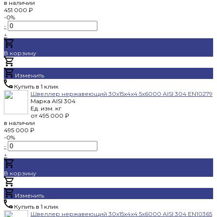
в наличии
451 000 ₽
-0%
-
+
В корзину
Добавлено
Изменить
Купить в 1 клик
Швеллер нержавеющий 30x15x4x4.5x6000 AISI 304 EN10279
Марка
AISI 304
Ед. изм.
кг
от
495 000 ₽
в наличии
495 000 ₽
-0%
-
+
В корзину
Добавлено
Изменить
Купить в 1 клик
Швеллер нержавеющий 30x15x4x4.5x6000 AISI 304 EN10365