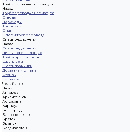
Трубопроводная арматура
Назад
Трубопроводная арматура
Отводы
Переходы
Тройники
Фланцы
Опоры трубопровода
Спецпредложения
Назад
Спецпредложения
Листы нержавеющие
Труба профильная
Швеллеры
Шестигранники
Доставка и оплата
Отзывы
Контакты
Челябинск
Назад
Ангарск
Архангельск
Астрахань
Барнаул
Белгород
Благовещенск
Братск
Брянск
Владивосток