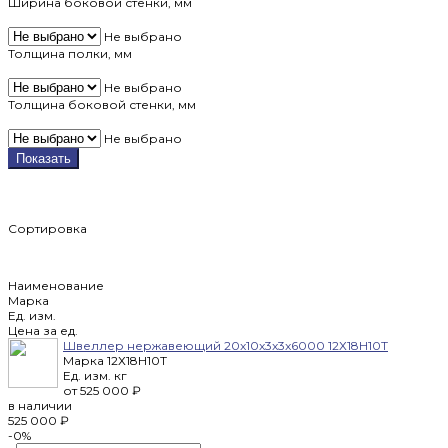
Ширина боковой стенки, мм
Не выбрано
Толщина полки, мм
Не выбрано
Толщина боковой стенки, мм
Не выбрано
Показать
Сортировка
Наименование
Марка
Ед. изм.
Цена за ед.
Швеллер нержавеющий 20x10x3x3x6000 12Х18Н10Т
Марка
12Х18Н10Т
Ед. изм.
кг
от
525 000 ₽
в наличии
525 000 ₽
-0%