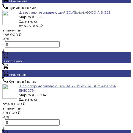
Изменить
Купить в 1 клик
Швеллер нержавеющий 30x15x4x4x6000 AISI 321
Марка
AISI 321
Ед. изм.
кг
от
446 000 ₽
в наличии
446 000 ₽
-0%
-
+
В корзину
Добавлено
Изменить
Купить в 1 клик
Швеллер нержавеющий 40x20x3x3.5x6000 AISI 304
EN10279
Марка
AISI 304
Ед. изм.
кг
от
491 000 ₽
в наличии
491 000 ₽
-0%
-
+