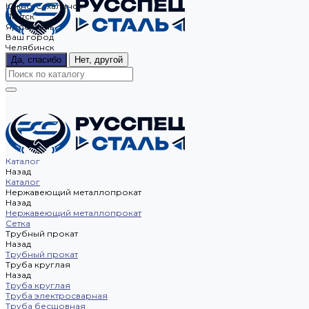
Южно-Сахалинск
Якутск
Ярославль
Ваш город
Челябинск
Да, спасибо
Нет, другой
Каталог
Назад
Каталог
Нержавеющий металлопрокат
Назад
Нержавеющий металлопрокат
Сетка
Трубный прокат
Назад
Трубный прокат
Труба круглая
Назад
Труба круглая
Труба электросварная
Труба бесшовная