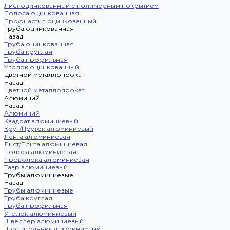
Лист оцинкованный с полимерным покрытием
Полоса оцинкованная
Профнастил оцинкованный
Труба оцинкованная
Назад
Труба оцинкованная
Труба круглая
Труба профильная
Уголок оцинкованный
Цветной металлопрокат
Назад
Цветной металлопрокат
Алюминий
Назад
Алюминий
Квадрат алюминиевый
Круг/Пруток алюминиевый
Лента алюминиевая
Лист/Плита алюминиевая
Полоса алюминиевая
Проволока алюминиевая
Тавр алюминиевый
Трубы алюминиевые
Назад
Трубы алюминиевые
Труба круглая
Труба профильная
Уголок алюминиевый
Швеллер алюминиевый
Шестигранник алюминиевый