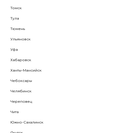
Томск
Тула
Тюмень
Ульяновск
Уфа
Хабаровск
Ханты-Мансийск
Чебоксары
Челябинск
Череповец
Чита
Южно-Сахалинск
Якутск