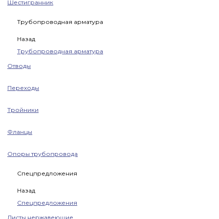
Шестигранник
Трубопроводная арматура
Назад
Трубопроводная арматура
Отводы
Переходы
Тройники
Фланцы
Опоры трубопровода
Спецпредложения
Назад
Спецпредложения
Листы нержавеющие