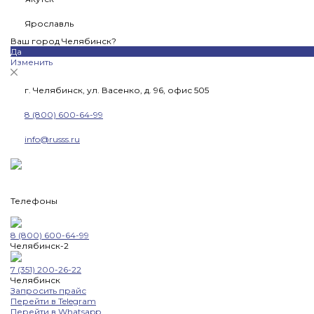
Ярославль
Ваш город Челябинск?
Да
Изменить
г. Челябинск, ул. Васенко, д. 96, офис 505
8 (800) 600-64-99
info@russs.ru
Телефоны
8 (800) 600-64-99
Челябинск-2
7 (351) 200-26-22
Челябинск
Запросить прайс
Перейти в Telegram
Перейти в Whatsapp