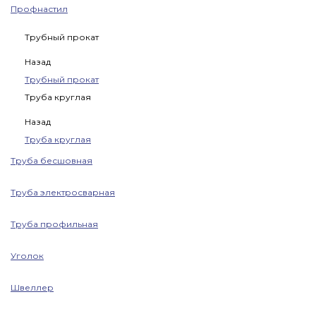
Профнастил
Трубный прокат
Назад
Трубный прокат
Труба круглая
Назад
Труба круглая
Труба бесшовная
Труба электросварная
Труба профильная
Уголок
Швеллер