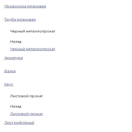
Проволока титановая
Труба титановая
Черный металлопрокат
Назад
Черный металлопрокат
Арматура
Балка
Круг
Листовой прокат
Назад
Листовой прокат
Лист рифленый