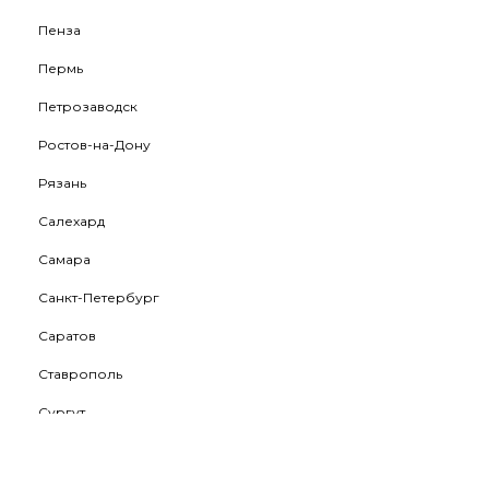
Пенза
Пермь
Петрозаводск
Ростов-на-Дону
Рязань
Салехард
Самара
Санкт-Петербург
Саратов
Ставрополь
Сургут
Тамбов
Тверь