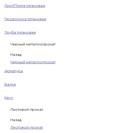
Лист/Плита титановая
Проволока титановая
Труба титановая
Черный металлопрокат
Назад
Черный металлопрокат
Арматура
Балка
Круг
Листовой прокат
Назад
Листовой прокат