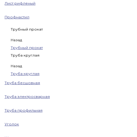
Лист рифленый
Профнастил
Трубный прокат
Назад
Трубный прокат
Труба круглая
Назад
Труба круглая
Труба бесшовная
Труба электросварная
Труба профильная
Уголок