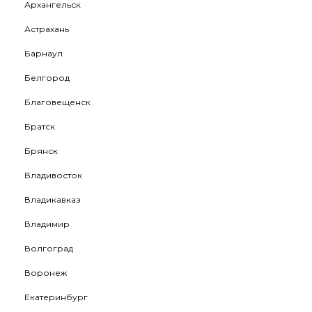
Архангельск
Астрахань
Барнаул
Белгород
Благовещенск
Братск
Брянск
Владивосток
Владикавказ
Владимир
Волгоград
Воронеж
Екатеринбург