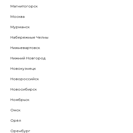
Магнитогорск
Москва
Мурманск
Набережные Челны
Нижневартовск
Нижний Новгород
Новокузнецк
Новороссийск
Новосибирск
Ноябрьск
Омск
Орёл
Оренбург