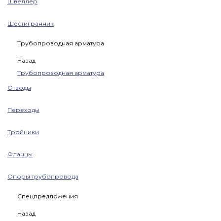
Швеллер
Шестигранник
Трубопроводная арматура
Назад
Трубопроводная арматура
Отводы
Переходы
Тройники
Фланцы
Опоры трубопровода
Спецпредложения
Назад