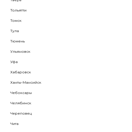
Тольятти
Томск
Тула
Тюмень
Ульяновск
Уфа
Хабаровск
Ханты-Мансийск
Чебоксары
Челябинск
Череповец
Чита