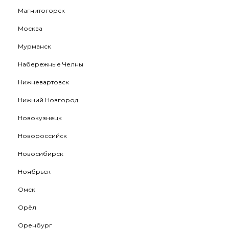
Магнитогорск
Москва
Мурманск
Набережные Челны
Нижневартовск
Нижний Новгород
Новокузнецк
Новороссийск
Новосибирск
Ноябрьск
Омск
Орёл
Оренбург