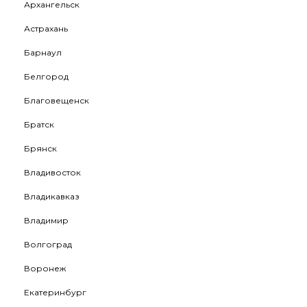
Архангельск
Астрахань
Барнаул
Белгород
Благовещенск
Братск
Брянск
Владивосток
Владикавказ
Владимир
Волгоград
Воронеж
Екатеринбург