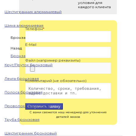
условия для
каждого клиента
Шестигранник алюминиевый
Шина алюминиевая
Телефон
*
Бронза
E-Mail
Назад
Бронза
Файл (например реквизиты)
Круг/Пруток бронзовый
Лента бронзовая
Комментарий (не обязательно)
Полоса бронзовая
Проволока бронзовая
Отправить заявку
С вами свяжется наш менеджер для уточнения
деталей заказа
Труба бронзовая
Шестигранник бронзовый