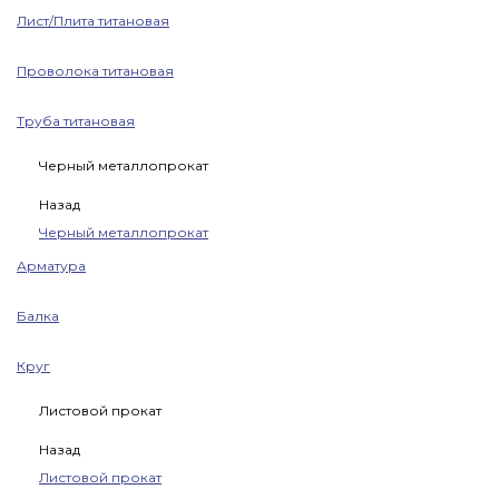
Лист/Плита титановая
Проволока титановая
Труба титановая
Черный металлопрокат
Назад
Черный металлопрокат
Арматура
Балка
Круг
Листовой прокат
Назад
Листовой прокат