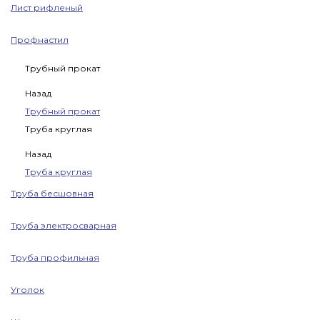
Лист рифленый
Профнастил
Трубный прокат
Назад
Трубный прокат
Труба круглая
Назад
Труба круглая
Труба бесшовная
Труба электросварная
Труба профильная
Уголок