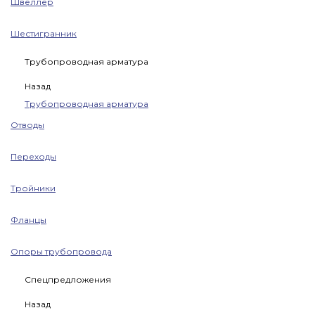
Швеллер
Шестигранник
Трубопроводная арматура
Назад
Трубопроводная арматура
Отводы
Переходы
Тройники
Фланцы
Опоры трубопровода
Спецпредложения
Назад