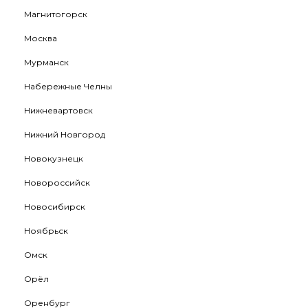
Магнитогорск
Москва
Мурманск
Набережные Челны
Нижневартовск
Нижний Новгород
Новокузнецк
Новороссийск
Новосибирск
Ноябрьск
Омск
Орёл
Оренбург