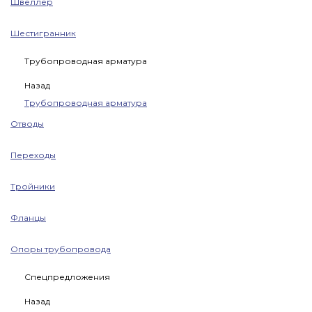
Швеллер
Шестигранник
Трубопроводная арматура
Назад
Трубопроводная арматура
Отводы
Переходы
Тройники
Фланцы
Опоры трубопровода
Спецпредложения
Назад