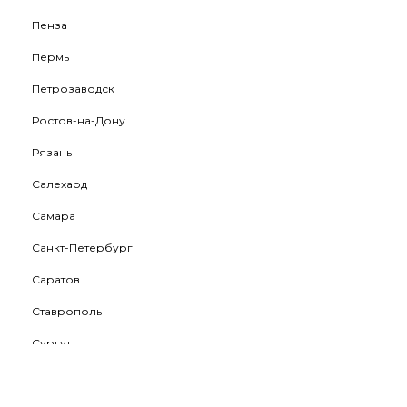
Пенза
Пермь
Петрозаводск
Ростов-на-Дону
Рязань
Салехард
Самара
Санкт-Петербург
Саратов
Ставрополь
Сургут
Тамбов
Тверь