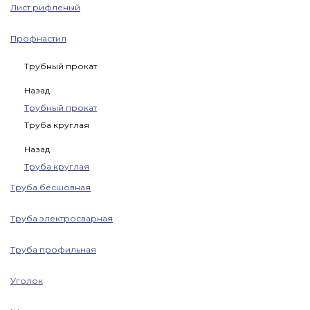
Лист рифленый
Профнастил
Трубный прокат
Назад
Трубный прокат
Труба круглая
Назад
Труба круглая
Труба бесшовная
Труба электросварная
Труба профильная
Уголок