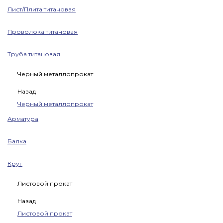
Лист/Плита титановая
Проволока титановая
Труба титановая
Черный металлопрокат
Назад
Черный металлопрокат
Арматура
Балка
Круг
Листовой прокат
Назад
Листовой прокат