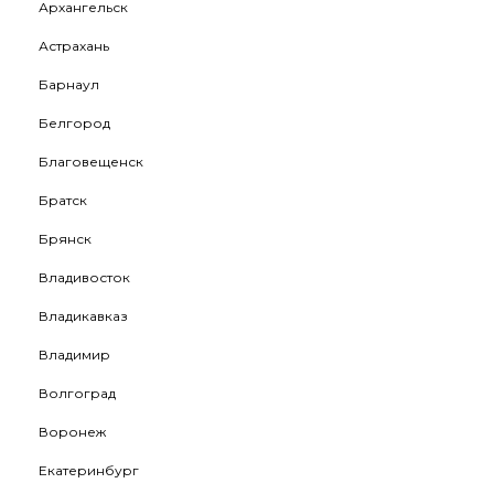
Архангельск
Астрахань
Барнаул
Белгород
Благовещенск
Братск
Брянск
Владивосток
Владикавказ
Владимир
Волгоград
Воронеж
Екатеринбург