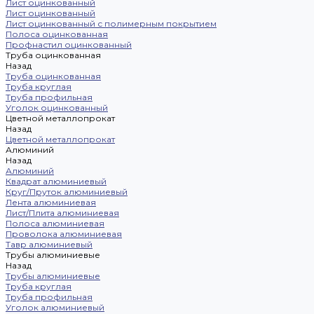
Лист оцинкованный
Лист оцинкованный
Лист оцинкованный с полимерным покрытием
Полоса оцинкованная
Профнастил оцинкованный
Труба оцинкованная
Назад
Труба оцинкованная
Труба круглая
Труба профильная
Уголок оцинкованный
Цветной металлопрокат
Назад
Цветной металлопрокат
Алюминий
Назад
Алюминий
Квадрат алюминиевый
Круг/Пруток алюминиевый
Лента алюминиевая
Лист/Плита алюминиевая
Полоса алюминиевая
Проволока алюминиевая
Тавр алюминиевый
Трубы алюминиевые
Назад
Трубы алюминиевые
Труба круглая
Труба профильная
Уголок алюминиевый