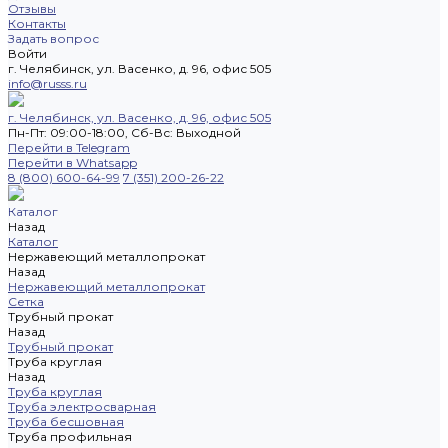
Отзывы
Контакты
Задать вопрос
Войти
г. Челябинск, ул. Васенко, д. 96, офис 505
info@russs.ru
г. Челябинск, ул. Васенко, д. 96, офис 505
Пн-Пт: 09:00-18:00, Cб-Вс: Выходной
Перейти в Telegram
Перейти в Whatsapp
8 (800) 600-64-99
7 (351) 200-26-22
Каталог
Назад
Каталог
Нержавеющий металлопрокат
Назад
Нержавеющий металлопрокат
Сетка
Трубный прокат
Назад
Трубный прокат
Труба круглая
Назад
Труба круглая
Труба электросварная
Труба бесшовная
Труба профильная