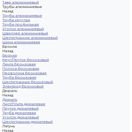
Тавр алюминиевый
Трубы алюминиевые
Назад
Трубы алюминиевые
Труба круглая
Труба профильная
Уголок алюминиевый
Швеллер алюминиевый
Шестигранник алюминиевый
Шина алюминиевая
Бронза
Назад
Бронза
Круг/Пруток бронзовый
Лента бронзовая
Полоса бронзовая
Проволока бронзовая
Труба бронзовая
Шестигранник бронзовый
Электрод бронзовый
Дюраль
Назад
Дюраль
Лист/Плита дюралевая
Пруток дюралевый
Труба дюралевая
Уголок дюралевый
Шестигранник дюралевый
Латунь
Назад