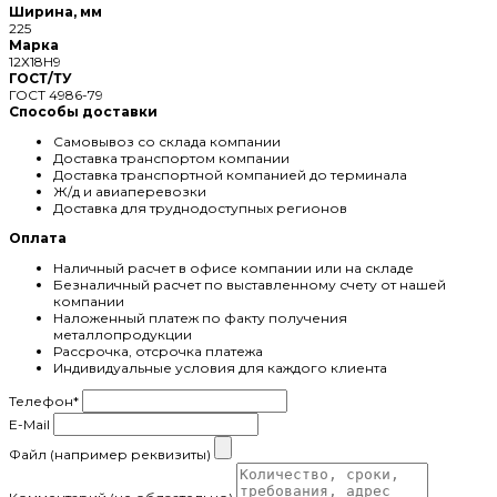
Ширина, мм
225
Марка
12Х18Н9
ГОСТ/ТУ
ГОСТ 4986-79
Способы доставки
Самовывоз со склада компании
Доставка транспортом компании
Доставка транспортной компанией до терминала
Ж/д и авиаперевозки
Доставка для труднодоступных регионов
Оплата
Наличный расчет в офисе компании или на складе
Безналичный расчет по выставленному счету от нашей
компании
Наложенный платеж по факту получения
металлопродукции
Рассрочка, отсрочка платежа
Индивидуальные условия для каждого клиента
Телефон
*
E-Mail
Файл (например реквизиты)