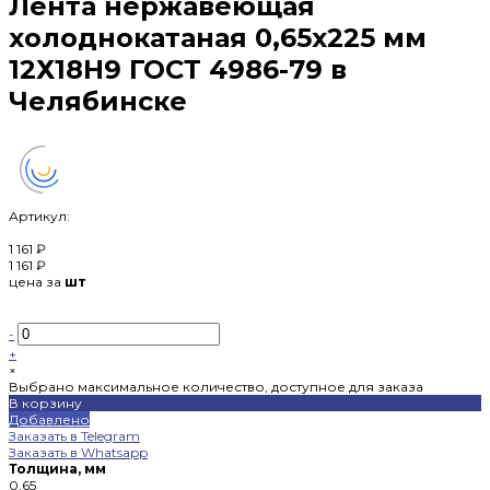
Лента нержавеющая
холоднокатаная 0,65х225 мм
12Х18Н9 ГОСТ 4986-79 в
Челябинске
Артикул:
1 161 ₽
1 161 ₽
цена за
шт
-
+
×
Выбрано максимальное количество, доступное для заказа
В корзину
Добавлено
Заказать в Telegram
Заказать в Whatsapp
Толщина, мм
0.65