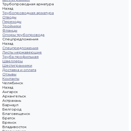
Трубопроводная арматура
Назад
Трубопроводная арматура
Отводы
Переходы
Тройники
Фланцы
Опоры трубопровода
Спецпредложения
Назад
Спецпредложения
Листы нержавеющие
Труба профильная
Швеллеры
Шестигранники
Доставка и оплата
Отзывы
Контакты
Челябинск
Назад
Ангарск
Архангельск
Астрахань
Барнаул
Белгород
Благовещенск
Братск
Брянск
Владивосток