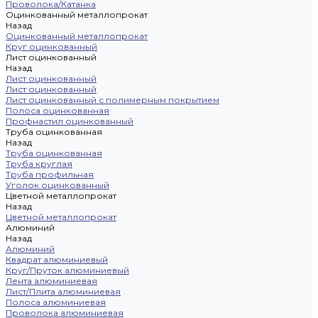
Проволока/Катанка
Оцинкованный металлопрокат
Назад
Оцинкованный металлопрокат
Круг оцинкованный
Лист оцинкованный
Назад
Лист оцинкованный
Лист оцинкованный
Лист оцинкованный с полимерным покрытием
Полоса оцинкованная
Профнастил оцинкованный
Труба оцинкованная
Назад
Труба оцинкованная
Труба круглая
Труба профильная
Уголок оцинкованный
Цветной металлопрокат
Назад
Цветной металлопрокат
Алюминий
Назад
Алюминий
Квадрат алюминиевый
Круг/Пруток алюминиевый
Лента алюминиевая
Лист/Плита алюминиевая
Полоса алюминиевая
Проволока алюминиевая