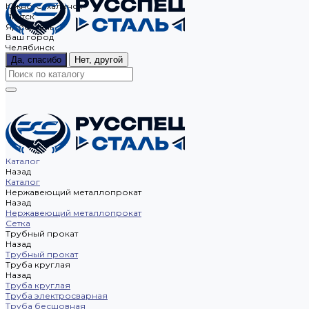
Южно-Сахалинск
Якутск
Ярославль
Ваш город
Челябинск
Да, спасибо
Нет, другой
Каталог
Назад
Каталог
Нержавеющий металлопрокат
Назад
Нержавеющий металлопрокат
Сетка
Трубный прокат
Назад
Трубный прокат
Труба круглая
Назад
Труба круглая
Труба электросварная
Труба бесшовная